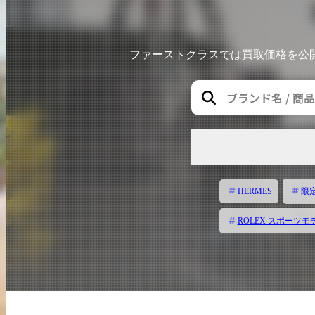
出張買取
お申込み
ファーストクラスでは買取価格を公
LINE査定
HERMES
限
ROLEX スポーツモ