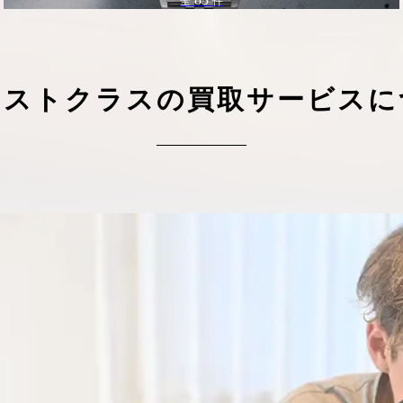
全
件
ーストクラスの買取サービスに