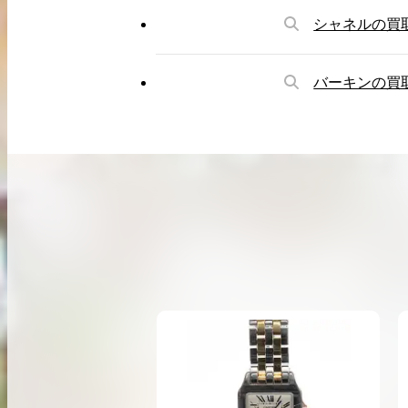
シャネルの買
買取実績はこちらから
バーキンの買
2026.04.10
2