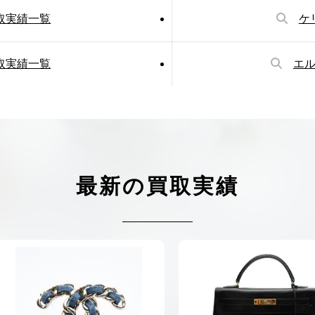
取実績一覧
ケ
取実績一覧
エ
最新の買取実績
025.05.16
2025.05.13