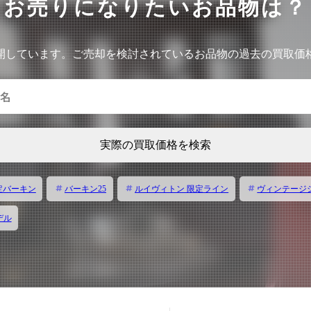
お売りになりたいお品物は？
の
開しています。ご売却を検討されているお品物の過去の買取価
実際の買取価格を検索
定バーキン
バーキン25
ルイヴィトン 限定ライン
ヴィンテージ
デル