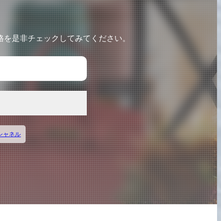
宅配買取の
お申込み
格を是非チェックしてみてください。
シャネル