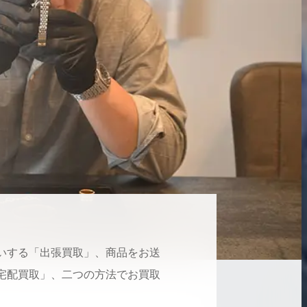
いする「出張買取」、商品をお送
宅配買取」、二つの方法でお買取