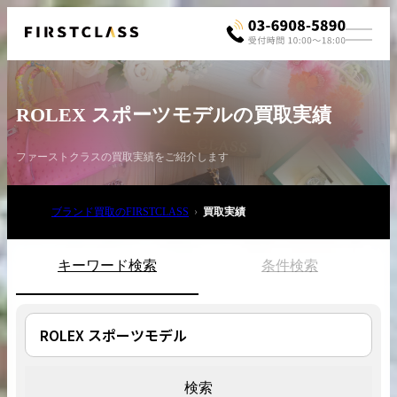
ROLEX スポーツモデルの買取実績
ファーストクラスの買取実績をご紹介します
ブランド買取のFIRSTCLASS
買取実績
お電話でご相談
03-6908-5890
キーワード検索
条件検索
検索