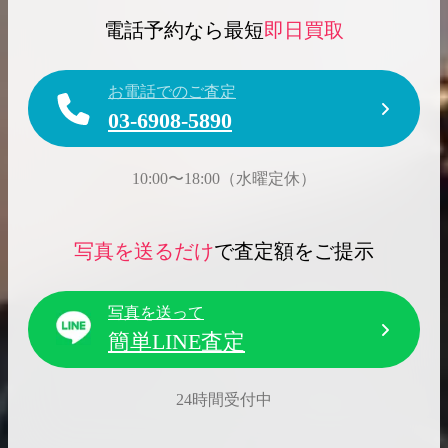
電話予約なら最短
即日買取
お電話でのご査定
03-6908-5890
10:00〜18:00（水曜定休）
写真を送るだけ
で査定額をご提示
写真を送って
簡単LINE査定
24時間受付中