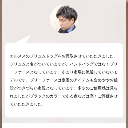
2026.04.10
2025.05.16
希少なリザード素材のバーキンの買取価格や
ケリーアドの買取価
高く売るためのポイントを徹底解説
取相場や高く売れる
エルメスのプリュムドッグをお買取させていただきました。
プリュムと名がついていますが、ハンドバッグではなくブリ
バーキン相場解説
ケリー相場解
ーフケースとなっています。あまり市場に流通していないモ
デルです。ブリーフケースは定番のアイテムも含めややお値
コラムをさらにみる
段がつきづらい市況となっています。多少のご使用感は見ら
れましたがブラックのカラーである点などは高くご評価させ
ていただきました。