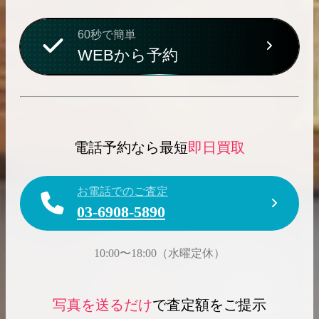
60秒で簡単
WEBから予約
電話予約なら最短
即日買取
お電話でのご査定
03-6908-5890
10:00〜18:00（水曜定休）
写真を送るだけ
で査定額をご提示