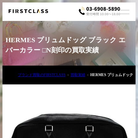
HERMES プリュムドッグ ブラック エ
バーカラー □N刻印の買取実績
ブランド買取のFIRSTCLASS
買取実績
HERMES プリュムドッグ 
お電話でご相談
03-6908-5890