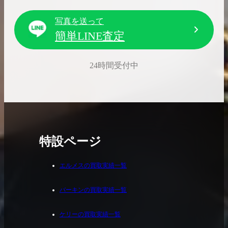
写真を送って
簡単LINE査定
24時間受付中
特設ページ
エルメスの買取実績一覧
バーキンの買取実績一覧
ケリーの買取実績一覧