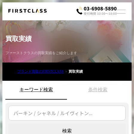
買取実績
ファーストクラスの買取実績をご紹介します
ブランド買取のFIRSTCLASS
買取実績
お電話でご相談
03-6908-5890
キーワード検索
条件検索
検索