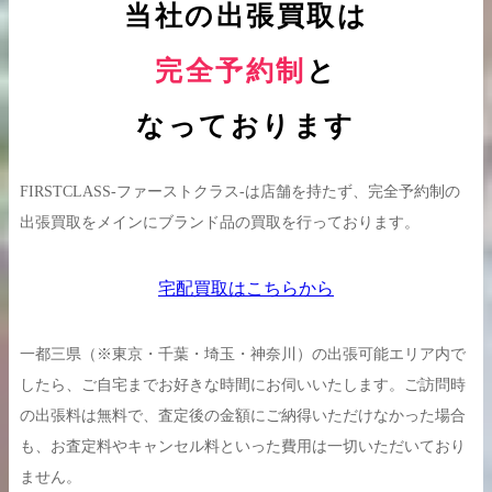
当社の出張買取は
完全予約制
と
出張買取の
宅配買取の
お申込み
お申込み
なっております
FIRSTCLASS-ファーストクラス-は店舗を持たず、完全予約制の
出張買取をメインにブランド品の買取を行っております。
LINE査定
宅配買取はこちらから
一都三県（※東京・千葉・埼玉・神奈川）の出張可能エリア内で
したら、ご自宅までお好きな時間にお伺いいたします。ご訪問時
の出張料は無料で、査定後の金額にご納得いただけなかった場合
も、お査定料やキャンセル料といった費用は一切いただいており
ません。