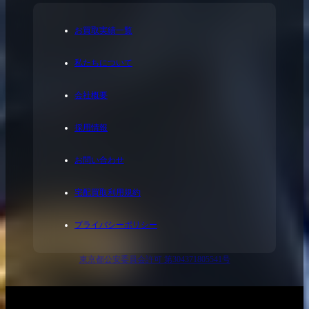
お買取実績一覧
私たちについて
会社概要
採用情報
お問い合わせ
宅配買取利用規約
プライバシーポリシー
東京都公安委員会許可 第304371805541号