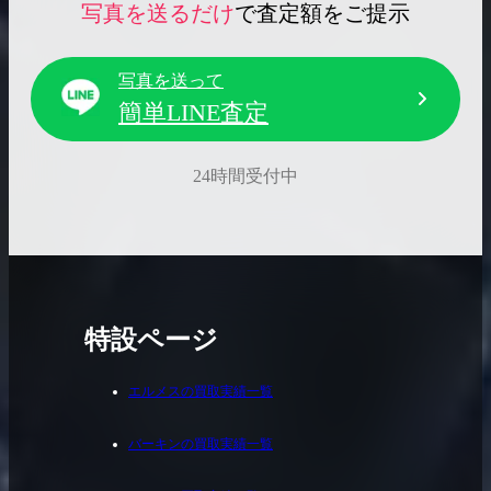
写真を送るだけ
で査定額をご提示
写真を送って
簡単LINE査定
24時間受付中
特設ページ
エルメスの買取実績一覧
バーキンの買取実績一覧