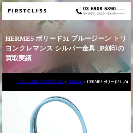
HERMES ボリード31 ブルージーン トリ
ヨンクレマンス シルバー金具 □P刻印の
買取実績
お電話でご相談
ブランド買取のFIRSTCLASS
買取実績
HERMES ボリード31 ブ
03-6908-5890