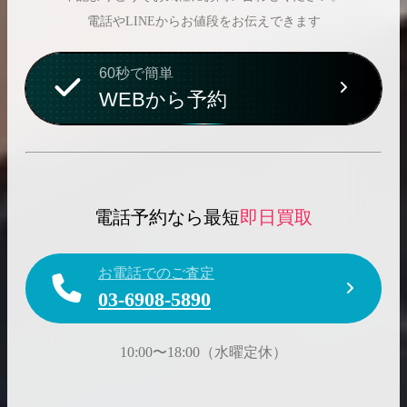
電話やLINEからお値段をお伝えできます
60秒で簡単
WEBから予約
電話予約なら最短
即日買取
お電話でのご査定
03-6908-5890
10:00〜18:00（水曜定休）