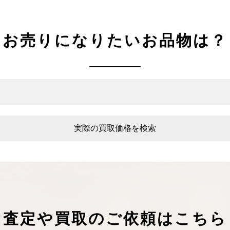
ケリーアドの買取価格が高騰中！リアルな買
ヴァンクリーフのアルハ
取相場や高く売れるコツを解説
取価格は？相場高騰で全
ップしています
お売りになりたいお品物は？
ケリー相場解説
ヴァンクリ相場解
実際の買取価格を検索
査定や買取のご依頼はこちら