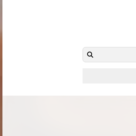
希少なリザード素材のバーキンの買取価格や
高く売るためのポイントを徹底解説
バーキン相場解説
コラムをさらにみる