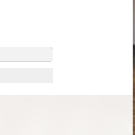
ンブラシリーズの買
ケリー35の買取価格はどれくらい？実績に基
体的に買取価格がア
づいた買取目安や査定ポイントを解説
ケリー相場解説
説