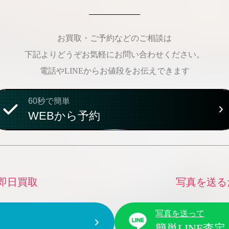
お買取・ご予約などのご相談は
下記よりどうぞお気軽にお問い合わせください。
電話やLINEからお値段をお伝えできます
60秒で簡単
WEBから予約
即日買取
写真を送る
写真を送って
簡単LINE査定