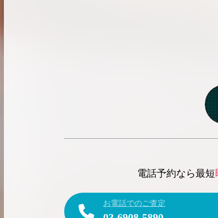
電話予約なら最短
お電話でのご査定
03-6908-5890