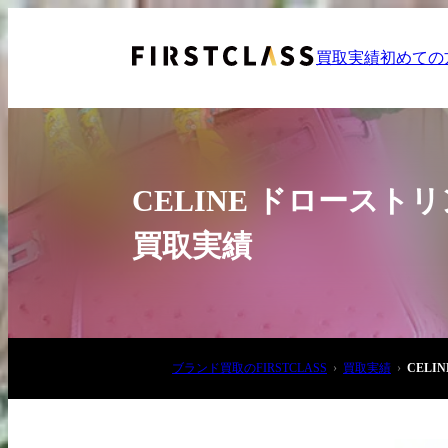
買取実績
初めての
CELINE ドロース
買取実績
お電話でご相談
03-6908-5890
ブランド買取のFIRSTCLASS
買取実績
CEL