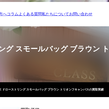
方へ
コラム
よくある質問
私たちについて
お問い合わせ
トリング スモールバッグ ブラウン
INE ドローストリング スモールバッグ ブラウン トリオンフキャンバスの買取実績