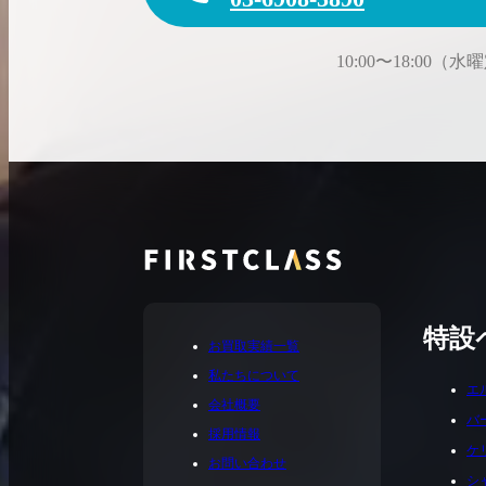
10:00〜18:00（
特設
お買取実績一覧
私たちについて
エ
会社概要
バ
採用情報
ケ
お問い合わせ
シ