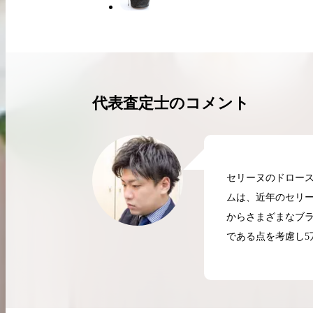
買取実績はこちらから
代表査定士のコメント
セリーヌのドロース
ムは、近年のセリ
からさまざまなブ
である点を考慮し5
2026.04.10
2