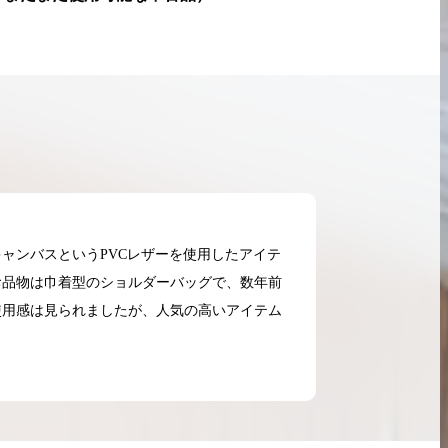
ャンバスというPVCレザーを使用したアイテ
お品物は巾着型のショルダーバッグで、数年前
使用感は見られましたが、人気の高いアイテム
2026.05.18