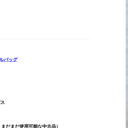
宅配買取の
お申込み
ルバッグ
バス
、まだまだ使用可能な中古品
）