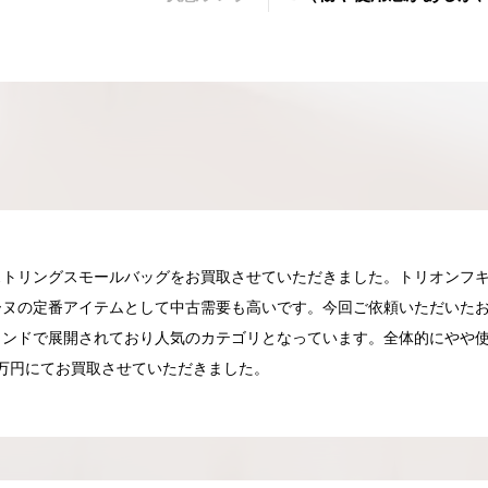
トリングスモールバッグをお買取させていただきました。トリオンフキ
ーヌの定番アイテムとして中古需要も高いです。今回ご依頼いただいた
ランドで展開されており人気のカテゴリとなっています。全体的にやや
万円にてお買取させていただきました。
025.05.16
2025.05.13