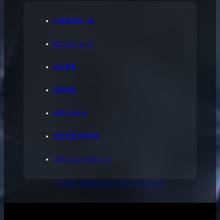
お買取実績一覧
私たちについて
会社概要
採用情報
お問い合わせ
宅配買取利用規約
プライバシーポリシー
東京都公安委員会許可 第304371805541号