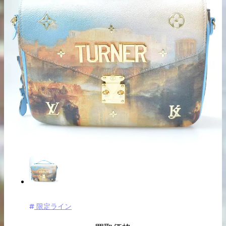
出張買取の
宅配買取の
お申込み
お申込み
LINE査定
限定ライン