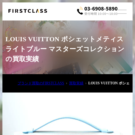
LOUIS VUITTON ポシェットメティス
ライトブルー マスターズコレクション
の買取実績
お電話でご相談
ブランド買取のFIRSTCLASS
買取実績
LOUIS VUITTON ポ
03-6908-5890