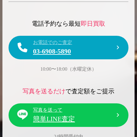
電話予約なら最短
即日買取
お電話でのご査定
03-6908-5890
10:00〜18:00（水曜定休）
写真を送るだけ
で査定額をご提示
写真を送って
簡単LINE査定
24時間受付中