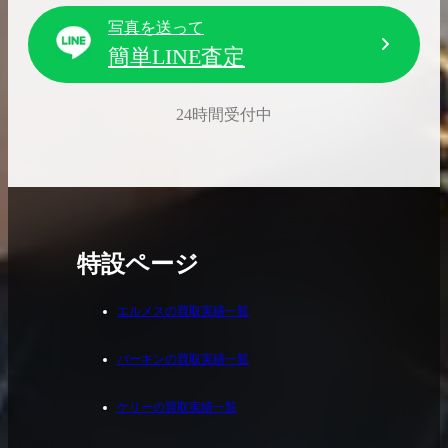
写真を送って
簡単LINE査定
24時間受付中
特設ページ
エルメスの買取実績一覧
バーキンの買取実績一覧
ケリーの買取実績一覧