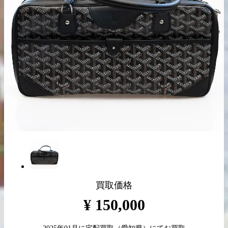
出張買取の
宅配買取の
お申込み
お申込み
LINE査定
買取価格
¥
150,000