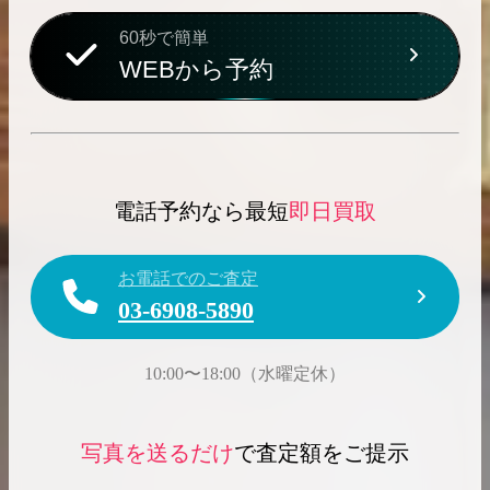
60秒で簡単
WEBから予約
電話予約なら最短
即日買取
お電話でのご査定
03-6908-5890
10:00〜18:00（水曜定休）
写真を送るだけ
で査定額をご提示