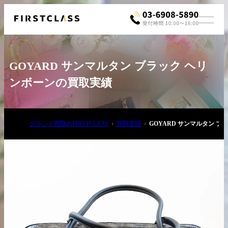
GOYARD サンマルタン ブラック ヘリ
ンボーンの買取実績
ブランド買取のFIRSTCLASS
買取実績
GOYARD サンマルタン 
お電話でご相談
03-6908-5890