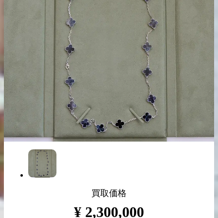
出張買取の
宅配買取の
お申込み
お申込み
LINE査定
買取価格
¥
2,300,000