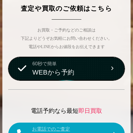
査定や買取のご依頼はこちら
お買取・ご予約などのご相談は
下記よりどうぞお気軽にお問い合わせください。
電話やLINEからお値段をお伝えできます
60秒で簡単
WEBから予約
電話予約なら最短
即日買取
お電話でのご査定