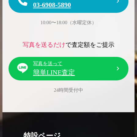
03-6908-5890
10:00〜18:00（水曜定休）
写真を送るだけ
で査定額をご提示
写真を送って
簡単LINE査定
24時間受付中
特設ページ