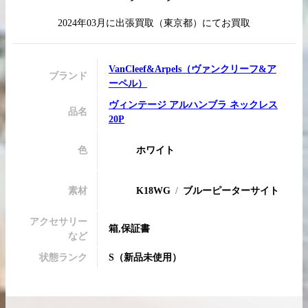
2024年03月
に
出張買取
（
東京都
）にてお買取
買取実績はこちらから
VanCleef&Arpels
（
ヴァンクリーフ&ア
ブランド
ーペル
）
ヴィンテージ アルハンブラ ネックレス
品名
20P
色
ホワイト
素材
K18WG
ブルーピーターサイト
アクセサリー
箱,保証書
など
状態ランク
S
（
新品未使用
）