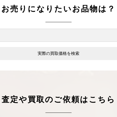
ケリーアドの買取価格が高騰中！リアルな買
ヴァンクリーフのアルハ
お売りになりたいお品物は？
取相場や高く売れるコツを解説
取価格は？相場高騰で全
ップしています
ケリー相場解説
ヴァンクリ相場解
実際の買取価格を検索
査定や買取のご依頼はこちら