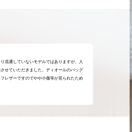
まり流通していないモデルではありますが、人
価させていただきました。ディオールのバッグ
ーフレザーですのでやや小傷等が見られたため
2026.05.18