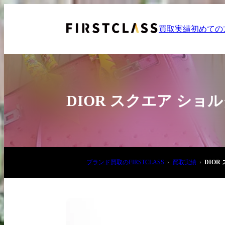
買取実績
初めての
DIOR スクエア シ
お電話でご相談
ブランド買取のFIRSTCLASS
買取実績
DIO
03-6908-5890