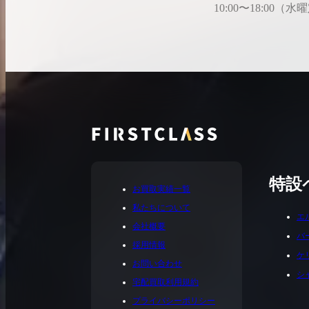
10:00〜18:00（
特設
お買取実績一覧
私たちについて
エ
会社概要
バ
採用情報
ケ
お問い合わせ
シ
宅配買取利用規約
プライバシーポリシー