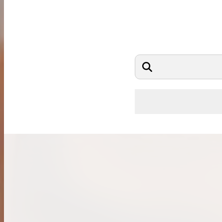
希少なリザード素材のバーキンの買取価格や
高く売るためのポイントを徹底解説
バーキン相場解説
コラムをさらにみる