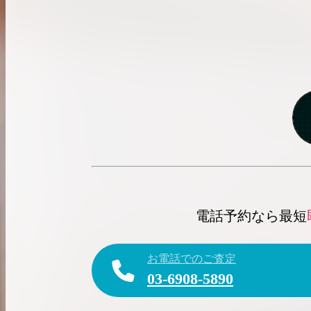
電話予約なら最短
お電話でのご査定
03-6908-5890