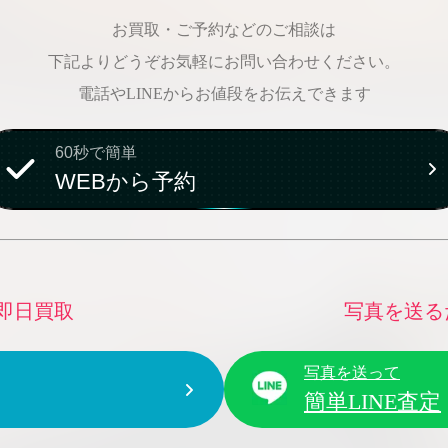
お買取・ご予約などのご相談は
下記よりどうぞお気軽にお問い合わせください。
電話やLINEからお値段をお伝えできます
60秒で簡単
WEBから予約
即日買取
写真を送る
写真を送って
簡単LINE査定