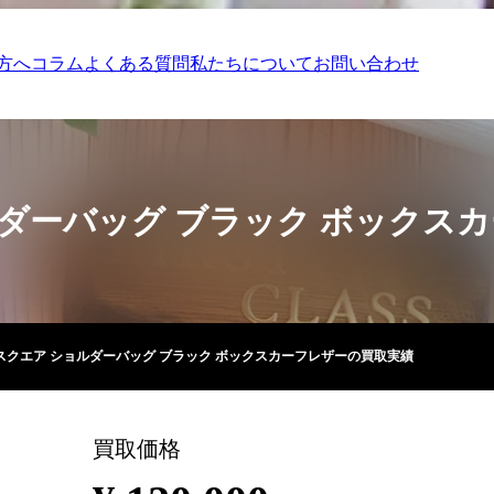
方へ
コラム
よくある質問
私たちについて
お問い合わせ
ョルダーバッグ ブラック ボック
R スクエア ショルダーバッグ ブラック ボックスカーフレザーの買取実績
買取価格