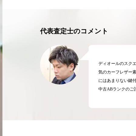
買取実績はこちらから
代表査定士のコメント
ディオールのスク
気のカーフレザー
にはあまりない鍵
中古ABランクのご
2026.04.10
2