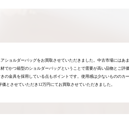
エアショルダーバッグをお買取させていただきました。中古市場にはあ
素材でかつ箱型のショルダーバッグということで需要が高い品物とご評
付きの金具を採用している点もポイントです。使用感は少ないもののカ
評価とさせていただき12万円にてお買取させていただきました。
025.05.16
2025.05.13