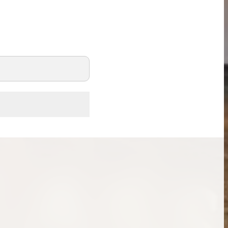
ンブラシリーズの買
ケリー35の買取価格はどれくらい？実績に基
体的に買取価格がア
づいた買取目安や査定ポイントを解説
ケリー相場解説
説