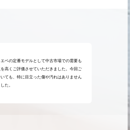
ロエベの定番モデルとして中古市場での需要も
点を高くご評価させていただきました。今回ご
おいても、特に目立った傷や汚れはありません
ました。
2026.05.18