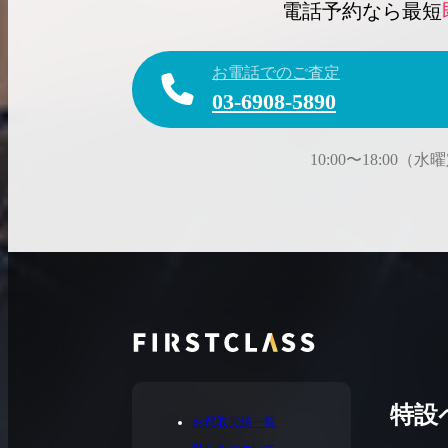
電話予約なら最短
お電話でのご査定
03-6908-5890
10:00〜18:00（
特設
お買取実績一覧