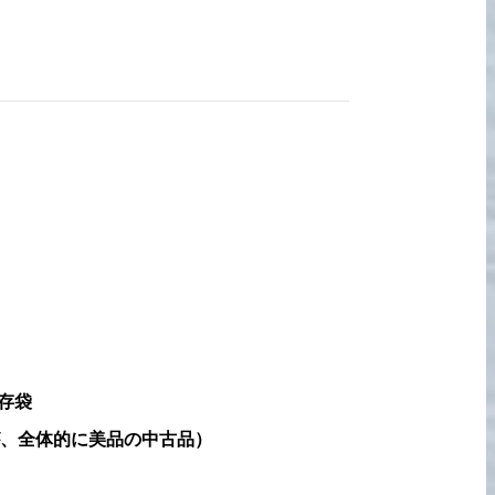
宅配買取の
お申込み
存袋
、全体的に美品の中古品
）