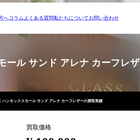
方へ
コラム
よくある質問
私たちについて
お問い合わせ
スモール サンド アレナ カーフレ
WE ハンモックスモール サンド アレナ カーフレザーの買取実績
買取価格