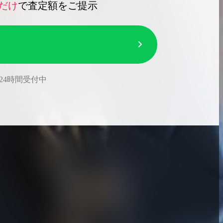
だけ
で査定額をご提示
24時間受付中