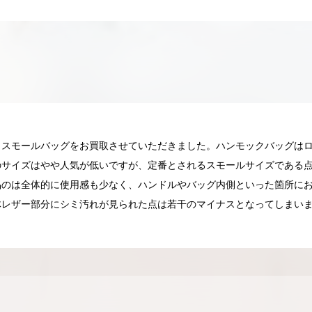
クスモールバッグをお買取させていただきました。ハンモックバッグは
のサイズはやや人気が低いですが、定番とされるスモールサイズである
品のは全体的に使用感も少なく、ハンドルやバッグ内側といった箇所に
体レザー部分にシミ汚れが見られた点は若干のマイナスとなってしまい
025.05.16
2025.05.13