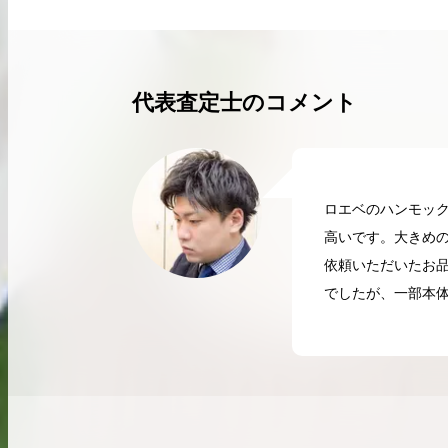
買取実績はこちらから
代表査定士のコメント
ロエベのハンモッ
高いです。大きめ
依頼いただいたお
でしたが、一部本
2026.04.10
2