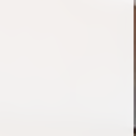
ンブラシリーズの買
ケリー35の買取価格はどれくらい？実績に基
体的に買取価格がア
づいた買取目安や査定ポイントを解説
ケリー相場解説
説