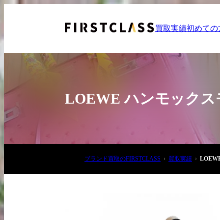
買取実績
初めての
LOEWE ハンモック
お電話でご相談
ブランド買取のFIRSTCLASS
買取実績
LOE
03-6908-5890