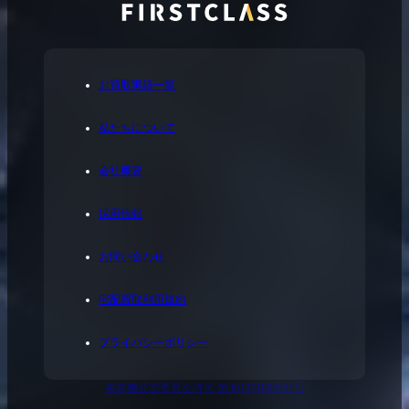
お買取実績一覧
私たちについて
会社概要
採用情報
お問い合わせ
宅配買取利用規約
プライバシーポリシー
東京都公安委員会許可 第304371805541号