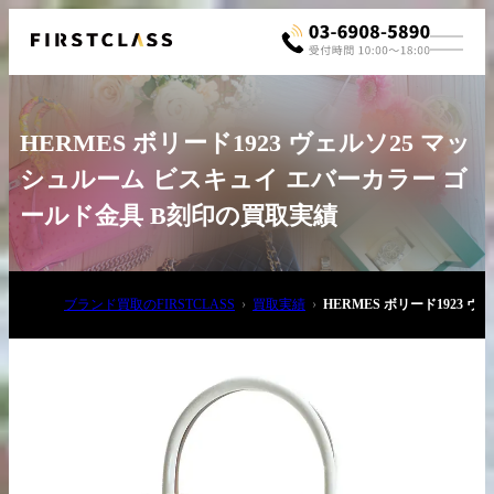
HERMES ボリード1923 ヴェルソ25 マッ
シュルーム ビスキュイ エバーカラー ゴ
ールド金具 B刻印の買取実績
お電話でご相談
ブランド買取のFIRSTCLASS
買取実績
HERMES ボリード1923
03-6908-5890