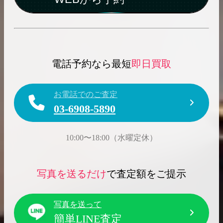
電話予約なら最短
即日買取
お電話でのご査定
03-6908-5890
10:00〜18:00（水曜定休）
写真を送るだけ
で査定額をご提示
写真を送って
簡単LINE査定