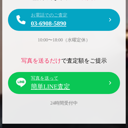
お電話でのご査定
03-6908-5890
10:00〜18:00（水曜定休）
写真を送るだけ
で査定額をご提示
写真を送って
簡単LINE査定
24時間受付中