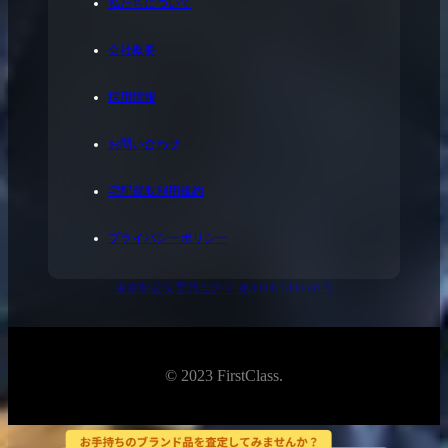
私たちについて
会社概要
採用情報
お問い合わせ
宅配買取利用規約
プライバシーポリシー
東京都公安委員会許可 第304371805541号
© 2023 FirstClass.