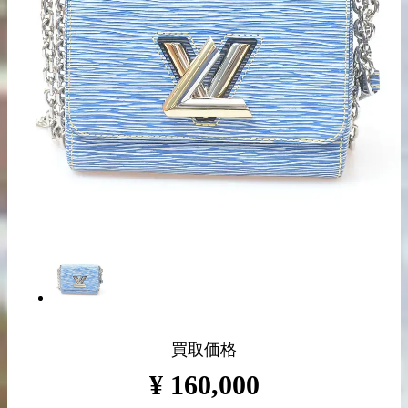
出張買取の
宅配買取の
お申込み
お申込み
LINE査定
買取価格
¥
160,000