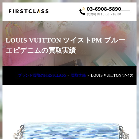
LOUIS VUITTON ツイストPM ブルー
エピデニムの買取実績
ブランド買取のFIRSTCLASS
買取実績
LOUIS VUITTON ツイ
お電話でご相談
03-6908-5890