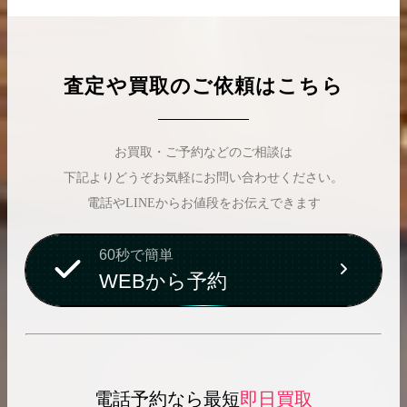
査定や買取のご依頼はこちら
お買取・ご予約などのご相談は
下記よりどうぞお気軽にお問い合わせください。
電話やLINEからお値段をお伝えできます
60秒で簡単
WEBから予約
電話予約なら最短
即日買取