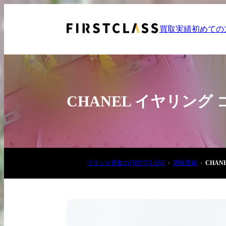
買取実績
初めての
CHANEL イヤリング
お電話でご相談
ブランド買取のFIRSTCLASS
買取実績
CHAN
03-6908-5890