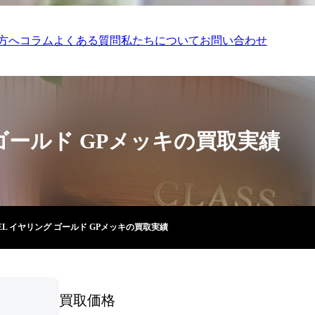
方へ
コラム
よくある質問
私たちについて
お問い合わせ
 ゴールド GPメッキの買取実績
EL イヤリング ゴールド GPメッキの買取実績
買取価格