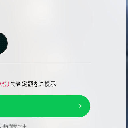
だけ
で査定額をご提示
24時間受付中