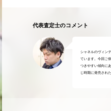
買取実績はこちらから
代表査定士のコメント
シャネルのヴィン
ています。今回ご
つきやすい傾向に
じ時期に発売され
2026.04.10
2