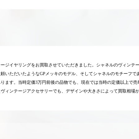
テージイヤリングをお買取させていただきました。シャネルのヴィンテ
依頼いただいたようなGPメッキのモデル、そしてシャネルのモチーフで
あります。当時定価3万円前後の品物でも、現在では当時の定価以上で売
たヴィンテージアクセサリーでも、デザインや大きさによって買取相場
025.05.16
2025.05.13