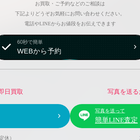
お買取・ご予約などのご相談は
下記よりどうぞお気軽にお問い合わせください。
電話やLINEからお値段をお伝えできます
60秒で簡単
WEBから予約
即日買取
写真を送る
写真を送って
簡単LINE査定
水曜定休）