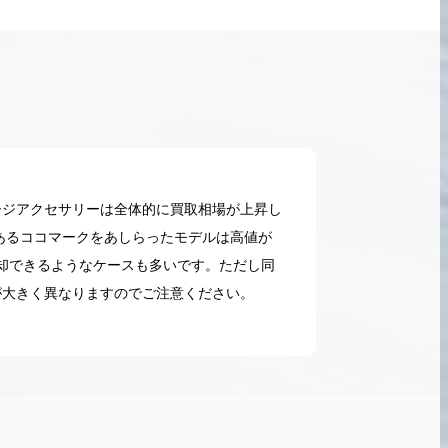
ージアクセサリーは全体的に買取相場が上昇し
あるココマークをあしらったモデルは高値が
却できるようなケースも多いです。ただし同
が大きく異なりますのでご注意ください。
2026.05.18