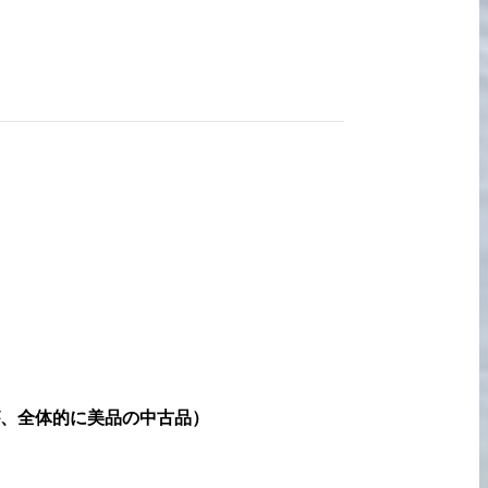
宅配買取の
お申込み
、全体的に美品の中古品
）