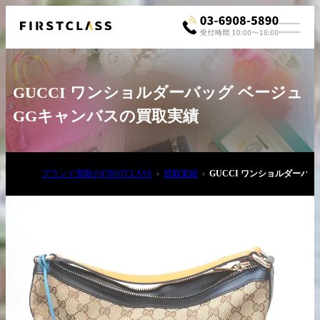
GUCCI ワンショルダーバッグ ベージュ
GGキャンバスの買取実績
ブランド買取のFIRSTCLASS
買取実績
GUCCI ワンショルダーバ
お電話でご相談
03-6908-5890