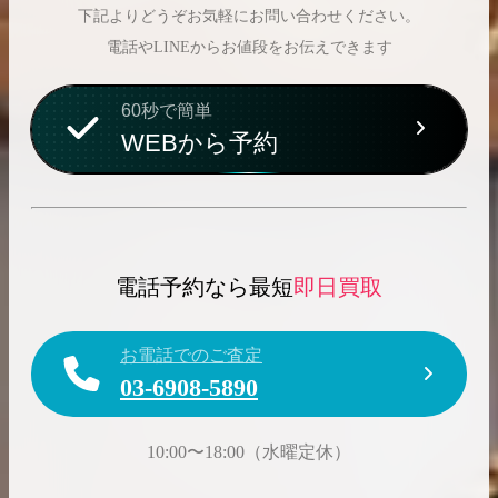
下記よりどうぞお気軽にお問い合わせください。
電話やLINEからお値段をお伝えできます
60秒で簡単
WEBから予約
電話予約なら最短
即日買取
お電話でのご査定
03-6908-5890
10:00〜18:00（水曜定休）