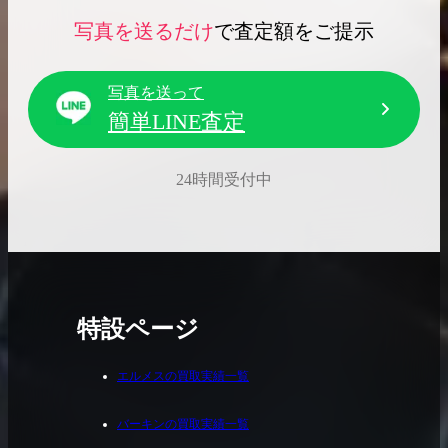
写真を送るだけ
で査定額をご提示
写真を送って
簡単LINE査定
24時間受付中
特設ページ
エルメスの買取実績一覧
バーキンの買取実績一覧