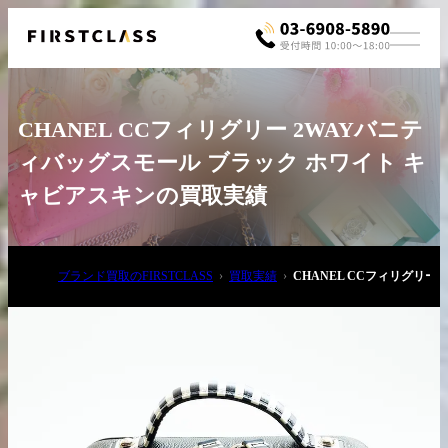
CHANEL CCフィリグリー 2WAYバニテ
ィバッグスモール ブラック ホワイト キ
ャビアスキンの買取実績
お電話でご相談
ブランド買取のFIRSTCLASS
買取実績
CHANEL CCフィリグリ
03-6908-5890