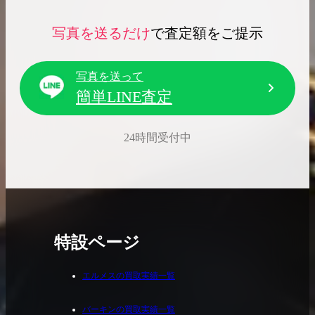
写真を送るだけ
で査定額をご提示
写真を送って
簡単LINE査定
24時間受付中
特設ページ
エルメスの買取実績一覧
バーキンの買取実績一覧