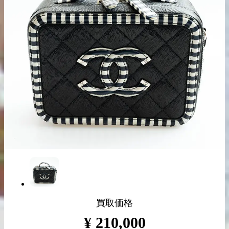
出張買取の
宅配買取の
お申込み
お申込み
LINE査定
買取価格
¥
210,000