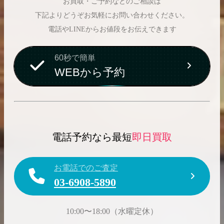
お買取・ご予約などのご相談は
下記よりどうぞお気軽にお問い合わせください。
電話やLINEからお値段をお伝えできます
60秒で簡単
WEBから予約
電話予約なら最短
即日買取
お電話でのご査定
03-6908-5890
10:00〜18:00（水曜定休）