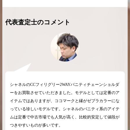
代表査定士のコメント
2026.04.10
2025.05.16
希少なリザード素材のバーキンの買取価格や
ケリーアドの買取価
高く売るためのポイントを徹底解説
取相場や高く売れる
バーキン相場解説
ケリー相場解
シャネルのCCフィリグリー2WAYバニティチェーンショルダ
コラムをさらにみる
ーをお買取させていただきました。モデルとしては定番のア
イテムではありますが、ココマークと縁がゼブラカラーにな
っている珍しいモデルです。シャネルのバニティ系のアイテ
ムは定番で中古市場でも人気が高く、比較的安定して値段が
つきやすいものが多いです。