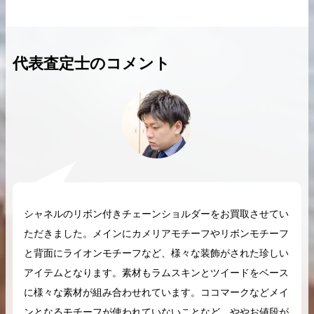
代表査定士のコメント
2026.04.10
2025.05.16
希少なリザード素材のバーキンの買取価格や
ケリーアドの買取価
高く売るためのポイントを徹底解説
取相場や高く売れる
バーキン相場解説
ケリー相場解
シャネルのリボン付きチェーンショルダーをお買取させてい
コラムをさらにみる
ただきました。メインにカメリアモチーフやリボンモチーフ
と背面にライオンモチーフなど、様々な装飾がされた珍しい
アイテムとなります。素材もラムスキンとツイードをベース
に様々な素材が組み合わせれています。ココマークなどメイ
ンとなるモチーフが使われていないことなど、ややお値段が