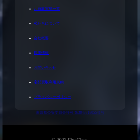
お買取実績一覧
私たちについて
会社概要
採用情報
お問い合わせ
宅配買取利用規約
プライバシーポリシー
東京都公安委員会許可 第304371805541号
© 2023 FirstClass.