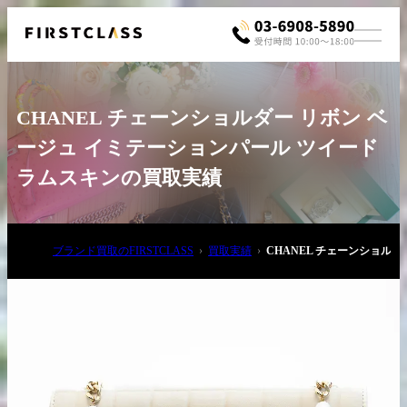
CHANEL チェーンショルダー リボン ベ
ージュ イミテーションパール ツイード
ラムスキンの買取実績
お電話でご相談
ブランド買取のFIRSTCLASS
買取実績
CHANEL チェーンショル
03-6908-5890