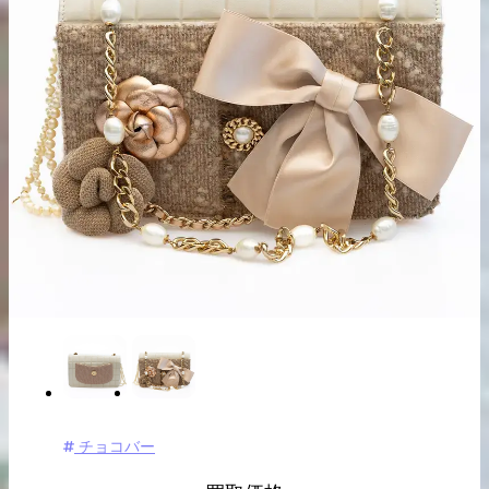
出張買取の
宅配買取の
お申込み
お申込み
LINE査定
チョコバー