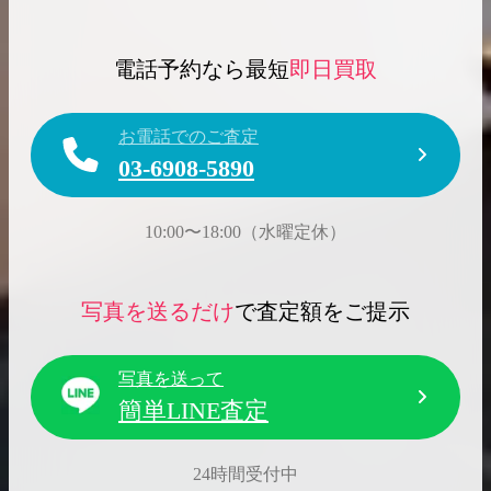
電話予約なら最短
即日買取
お電話でのご査定
03-6908-5890
10:00〜18:00（水曜定休）
写真を送るだけ
で査定額をご提示
写真を送って
簡単LINE査定
24時間受付中