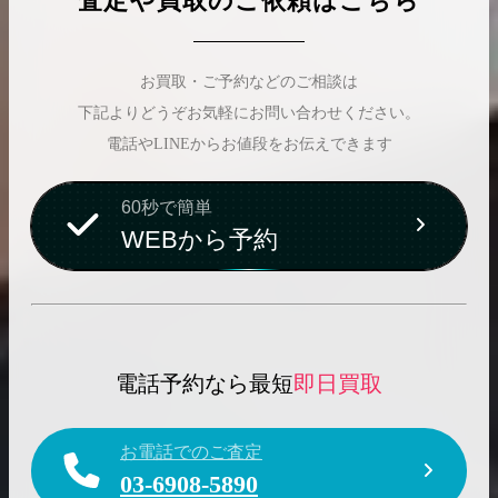
査定や買取のご依頼はこちら
お買取・ご予約などのご相談は
下記よりどうぞお気軽にお問い合わせください。
電話やLINEからお値段をお伝えできます
60秒で簡単
WEBから予約
電話予約なら最短
即日買取
お電話でのご査定
03-6908-5890