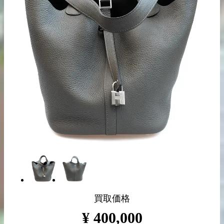
出張買取の
宅配買取の
お申込み
お申込み
LINE査定
買取価格
¥
400,000