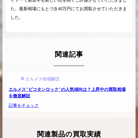
イヤーで製造年も新しい点を高くご評価させていただきまし
た。最新相場にもとづき40万円にてお買取させていただきま
した。
関連記事
エルメス相場解説
エルメス"ピコタンロック"の人気傾向は？上昇中の買取相場
を徹底解説
記事をチェック
関連製品の買取実績