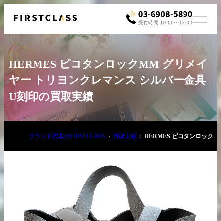
HERMES ピコタンロックMM グリメイ
ヤー トリヨンクレマンス シルバー金具
U刻印の買取実績
お電話でご相談
ブランド買取のFIRSTCLASS
買取実績
HERMES ピコタンロック
03-6908-5890