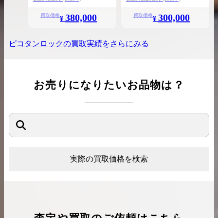
380,000
300,000
買取価格
買取価格
¥
¥
ピコタンロック
の買取実績をさらにみる
お売りになりたいお品物は？
実際の買取価格を検索