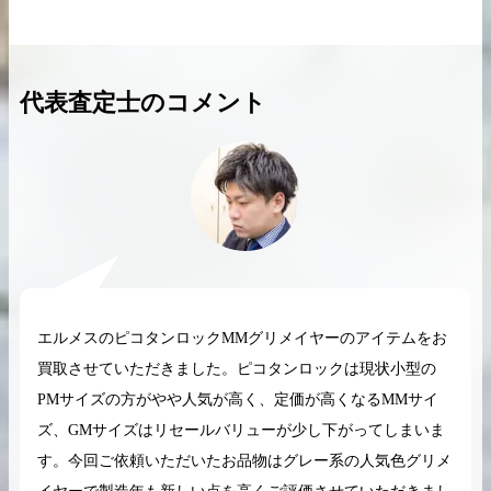
代表査定士のコメント
2026.04.10
2025.05.16
希少なリザード素材のバーキンの買取価格や
ケリーアドの買取価
高く売るためのポイントを徹底解説
取相場や高く売れる
バーキン相場解説
ケリー相場解
コラムをさらにみる
エルメスのピコタンロックMMグリメイヤーのアイテムをお
買取させていただきました。ピコタンロックは現状小型の
PMサイズの方がやや人気が高く、定価が高くなるMMサイ
ズ、GMサイズはリセールバリューが少し下がってしまいま
す。今回ご依頼いただいたお品物はグレー系の人気色グリメ