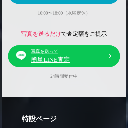
10:00〜18:00（水曜定休）
写真を送るだけ
で査定額をご提示
写真を送って
簡単LINE査定
24時間受付中
特設ページ