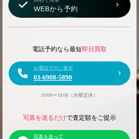
WEBから予約
電話予約なら最短
即日買取
お電話でのご査定
03-6908-5890
10:00〜18:00（水曜定休）
写真を送るだけ
で査定額をご提示
写真を送って