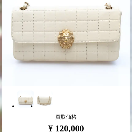
出張買取の
宅配買取の
お申込み
お申込み
LINE査定
買取価格
¥
120,000