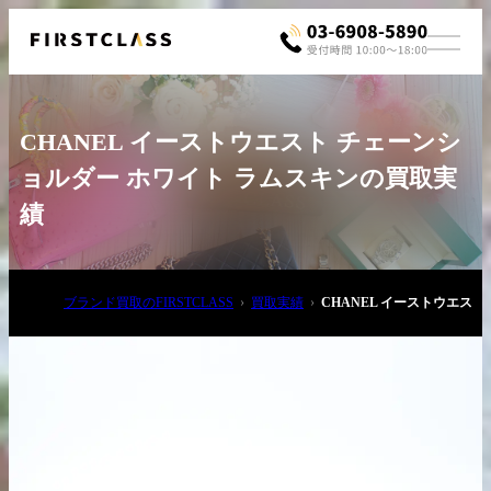
CHANEL イーストウエスト チェーンシ
ョルダー ホワイト ラムスキンの買取実
績
お電話でご相談
ブランド買取のFIRSTCLASS
買取実績
CHANEL イーストウエス
03-6908-5890