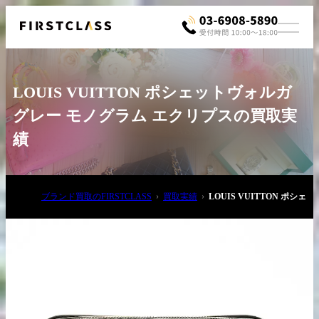
LOUIS VUITTON ポシェットヴォルガ
グレー モノグラム エクリプスの買取実
績
お電話でご相談
ブランド買取のFIRSTCLASS
買取実績
LOUIS VUITTON ポ
03-6908-5890