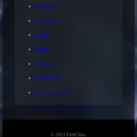
お買取実績一覧
私たちについて
会社概要
採用情報
お問い合わせ
宅配買取利用規約
プライバシーポリシー
東京都公安委員会許可 第304371805541号
© 2023 FirstClass.