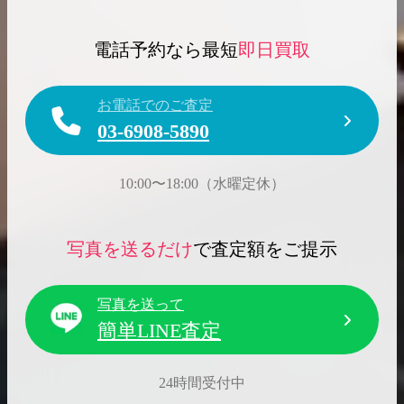
電話予約なら最短
即日買取
お電話でのご査定
03-6908-5890
10:00〜18:00（水曜定休）
写真を送るだけ
で査定額をご提示
写真を送って
簡単LINE査定
24時間受付中