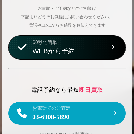
お買取・ご予約などのご相談は
下記よりどうぞお気軽にお問い合わせください。
電話やLINEからお値段をお伝えできます
60秒で簡単
WEBから予約
電話予約なら最短
即日買取
お電話でのご査定
03-6908-5890