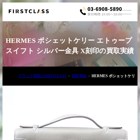
HERMES ポシェットケリー エトゥープ
スイフト シルバー金具 X刻印の買取実績
ブランド買取のFIRSTCLASS
買取実績
HERMES ポシェットケリ
お電話でご相談
03-6908-5890