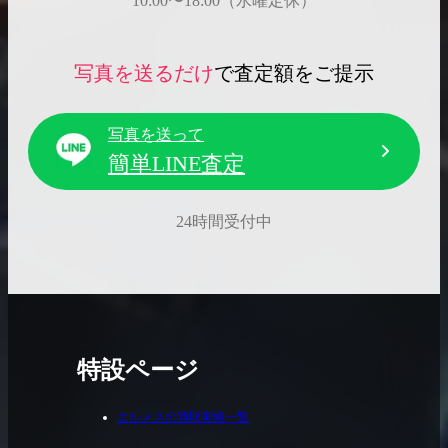
10:00〜18:00（水曜定休）
写真を送るだけ
で査定額をご提示
写真を送って
簡単LINE査定
24時間受付中
特設ページ
エルメスの買取実績一覧