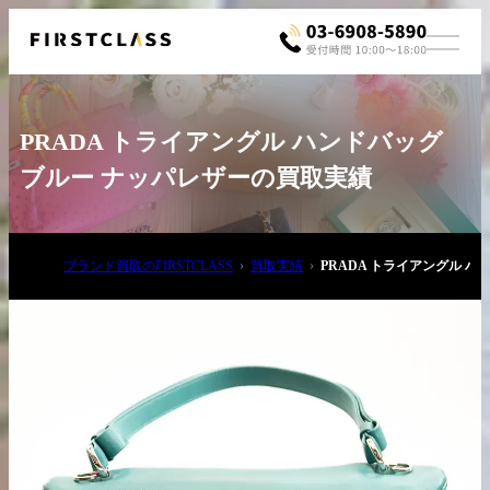
PRADA トライアングル ハンドバッグ
ブルー ナッパレザーの買取実績
ブランド買取のFIRSTCLASS
買取実績
PRADA トライアングル 
お電話でご相談
03-6908-5890