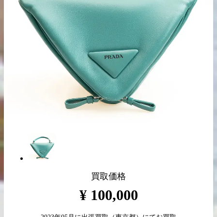
出張買取の
宅配買取の
お申込み
お申込み
LINE査定
買取価格
¥
100,000