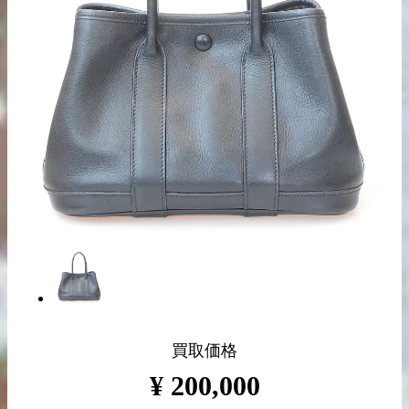
出張買取の
宅配買取の
お申込み
お申込み
LINE査定
買取価格
¥
200,000