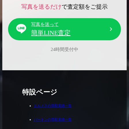
写真を送るだけ
で査定額をご提示
写真を送って
簡単LINE査定
24時間受付中
特設ページ
エルメスの買取実績一覧
バーキンの買取実績一覧