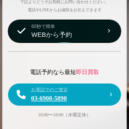
下記よりどうぞお気軽にお問い合わせください。
電話やLINEからお値段をお伝えできます
60秒で簡単
WEBから予約
電話予約なら最短
即日買取
お電話でのご査定
03-6908-5890
10:00〜18:00（水曜定休）