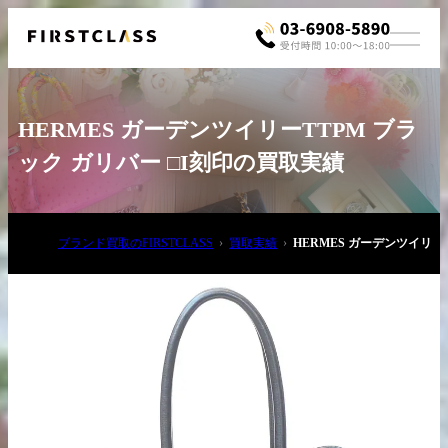
HERMES ガーデンツイリーTTPM ブラ
ック ガリバー □I刻印の買取実績
ブランド買取のFIRSTCLASS
買取実績
HERMES ガーデンツイリー
お電話でご相談
03-6908-5890