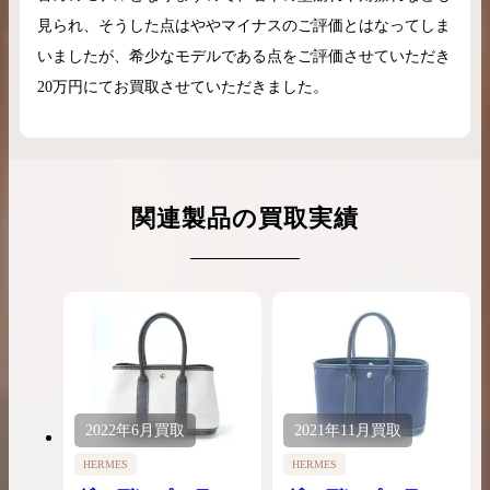
見られ、そうした点はややマイナスのご評価とはなってしま
いましたが、希少なモデルである点をご評価させていただき
20万円にてお買取させていただきました。
関連製品の買取実績
2022年
6月
買取
2021年
11月
買取
HERMES
HERMES