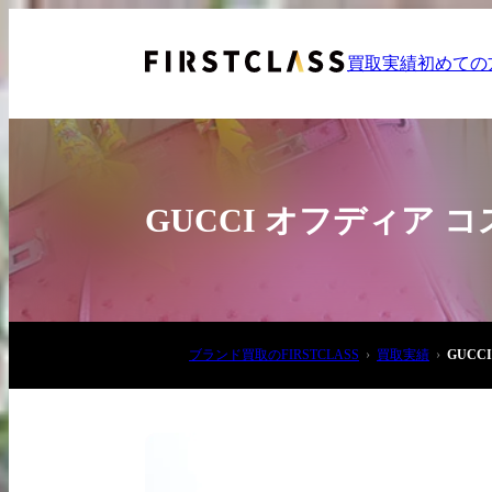
買取実績
初めての
GUCCI オフディア
お電話でご相談
ブランド買取のFIRSTCLASS
買取実績
GUC
03-6908-5890