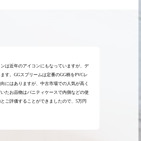
インは近年のアイコンにもなっていますが、デ
す。GGスプリームは定番のGG柄をPVCレ
傾向にはありますが、中古市場での人気が高く
だいたお品物はバニティケースで内側などの使
とご評価することができましたので、5万円
2026.05.18