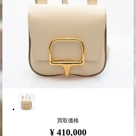
出張買取の
宅配買取の
お申込み
お申込み
LINE査定
買取価格
¥
410,000