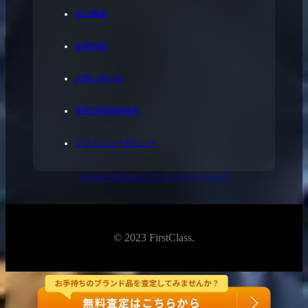
会社概要
採用情報
お問い合わせ
宅配買取利用規約
プライバシーポリシー
東京都公安委員会許可 第304371805541号
© 2023 FirstClass.