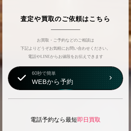
査定や買取のご依頼はこちら
お買取・ご予約などのご相談は
下記よりどうぞお気軽にお問い合わせください。
電話やLINEからお値段をお伝えできます
60秒で簡単
WEBから予約
電話予約なら最短
即日買取