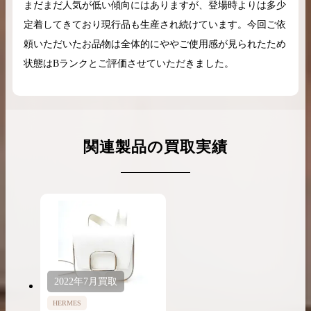
まだまだ人気が低い傾向にはありますが、登場時よりは多少
定着してきており現行品も生産され続けています。今回ご依
頼いただいたお品物は全体的にややご使用感が見られたため
状態はBランクとご評価させていただきました。
関連製品の買取実績
2022年
7月
買取
HERMES