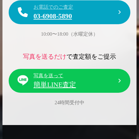
お電話でのご査定
03-6908-5890
10:00〜18:00（水曜定休）
写真を送るだけ
で査定額をご提示
写真を送って
簡単LINE査定
24時間受付中