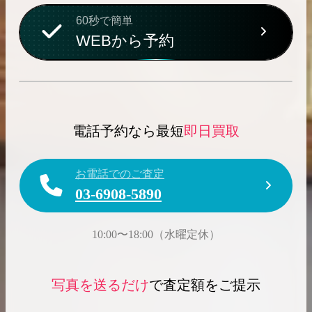
60秒で簡単
WEBから予約
電話予約なら最短
即日買取
お電話でのご査定
03-6908-5890
10:00〜18:00（水曜定休）
写真を送るだけ
で査定額をご提示