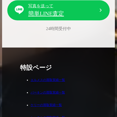
写真を送って
簡単LINE査定
24時間受付中
特設ページ
エルメスの買取実績一覧
バーキンの買取実績一覧
ケリーの買取実績一覧