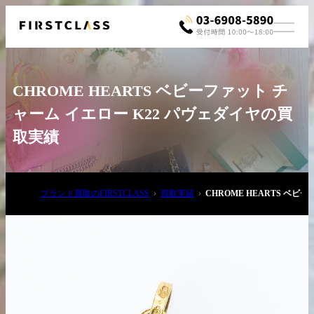
CHROME HEARTS ベビーファット チ
ャーム イエロー K22 パヴェダイヤの買
取実績
お電話でご相談
ブランド買取のFIRSTCLASS
買取実績
CHROME HEARTS ベ
03-6908-5890