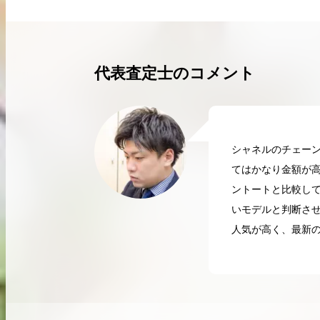
買取実績はこちらから
代表査定士のコメント
シャネルのチェー
てはかなり金額が高
ントートと比較して
いモデルと判断さ
人気が高く、最新
2026.04.10
2