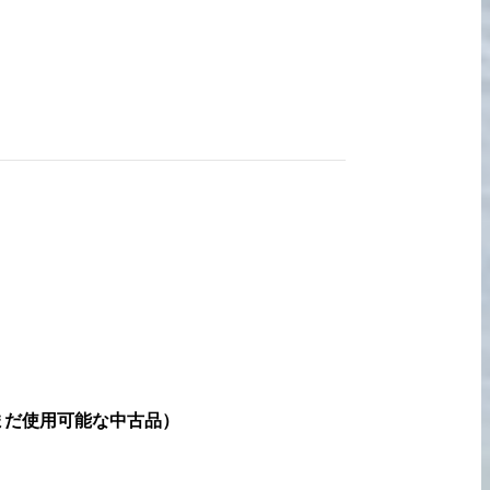
宅配買取の
お申込み
まだ使用可能な中古品
）