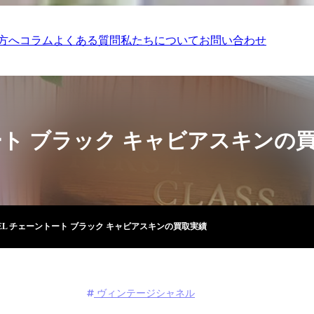
方へ
コラム
よくある質問
私たちについて
お問い合わせ
トート ブラック キャビアスキンの
NEL チェーントート ブラック キャビアスキンの買取実績
ヴィンテージシャネル