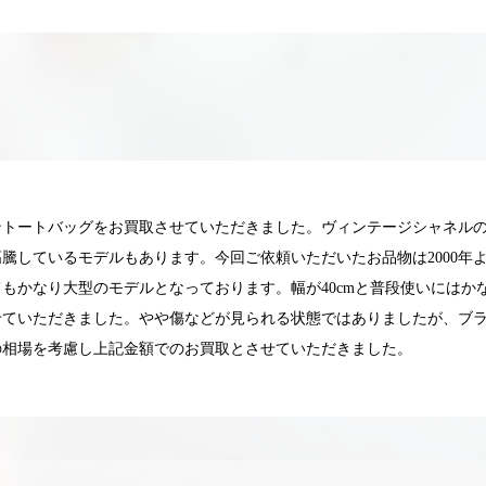
ントートバッグをお買取させていただきました。ヴィンテージシャネル
騰しているモデルもあります。今回ご依頼いただいたお品物は2000年
もかなり大型のモデルとなっております。幅が40cmと普段使いにはか
せていただきました。やや傷などが見られる状態ではありましたが、ブ
の相場を考慮し上記金額でのお買取とさせていただきました。
025.05.16
2025.05.13