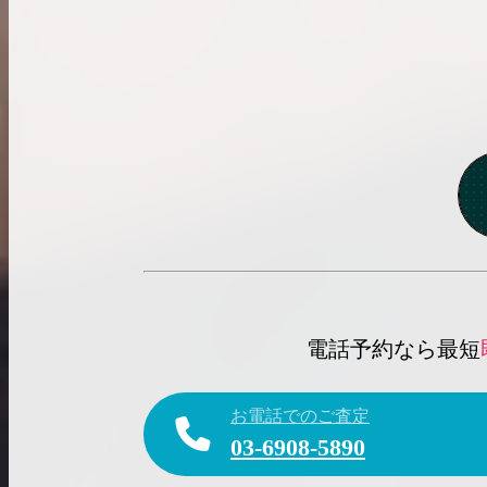
電話予約なら最短
お電話でのご査定
03-6908-5890