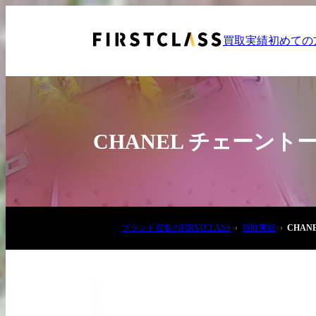
買取実績
初めての
CHANEL チェーン
お電話でご相談
ブランド買取のFIRSTCLASS
買取実績
CHA
03-6908-5890