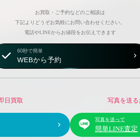
お買取・ご予約などのご相談は
下記よりどうぞお気軽にお問い合わせください。
電話やLINEからお値段をお伝えできます
60秒で簡単
WEBから予約
即日買取
写真を送る
写真を送って
簡単LINE査定