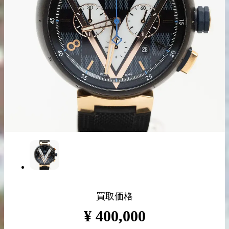
出張買取の
宅配買取の
お申込み
お申込み
LINE査定
買取価格
¥
400,000