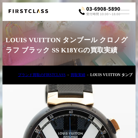
LOUIS VUITTON タンブール クロノグ
ラフ ブラック SS K18YGの買取実績
ブランド買取のFIRSTCLASS
買取実績
LOUIS VUITTON タンブ
お電話でご相談
03-6908-5890