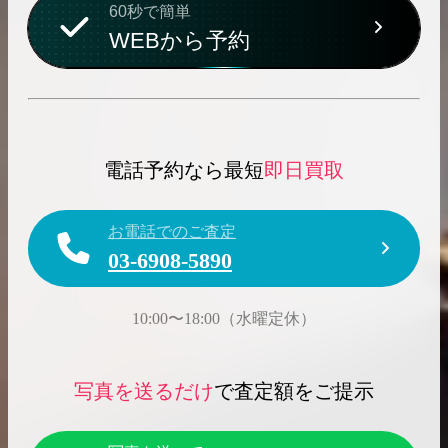
60秒で簡単
WEBから予約
電話予約なら最短
即日買取
お電話でのご査定
03-6908-5890
10:00〜18:00（水曜定休）
写真を送るだけ
で査定額をご提示