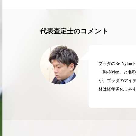
買取実績はこちらから
代表査定士のコメント
プラダのRe-Ny
「Re-Nylon
が、プラダのアイ
材は経年劣化しや
2026.04.10
2