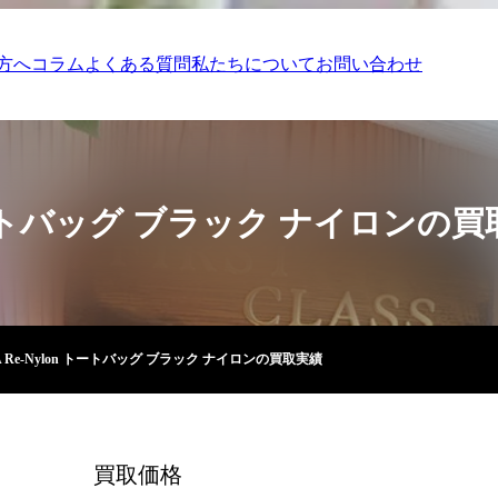
方へ
コラム
よくある質問
私たちについて
お問い合わせ
n トートバッグ ブラック ナイロンの
A Re-Nylon トートバッグ ブラック ナイロンの買取実績
買取価格