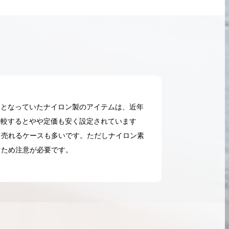
コンとなっていたナイロン製のアイテムは、近年
と比較するとやや定価も安く設定されています
く売れるケースも多いです。ただしナイロン素
うため注意が必要です。
2026.05.18