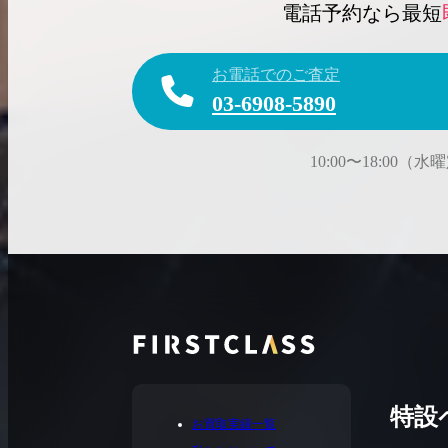
電話予約なら最短
お電話でのご査定
03-6908-5890
10:00〜18:00（
特設
お買取実績一覧