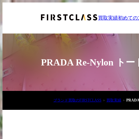
買取実績
初めての
PRADA Re-Nylo
お電話でご相談
ブランド買取のFIRSTCLASS
買取実績
PRAD
03-6908-5890