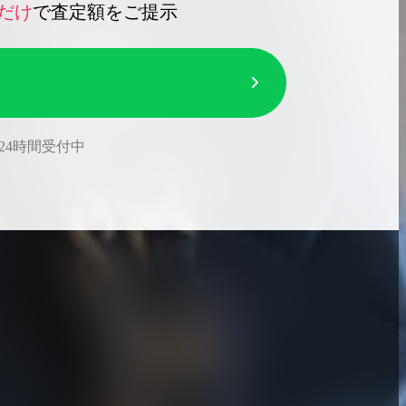
だけ
で査定額をご提示
24時間受付中