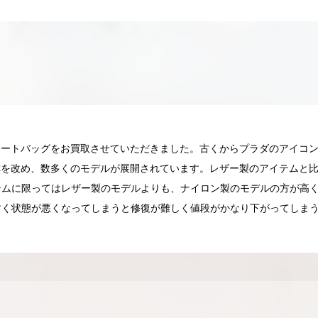
lonトートバッグをお買取させていただきました。古くからプラダのアイ
」と名称を改め、数多くのモデルが展開されています。レザー製のアイテム
テムに限ってはレザー製のモデルよりも、ナイロン製のモデルの方が高
すく状態が悪くなってしまうと修復が難しく値段がかなり下がってしま
025.05.16
2025.05.13