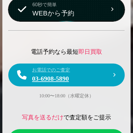
60秒で簡単
WEBから予約
電話予約なら最短
即日買取
お電話でのご査定
03-6908-5890
10:00〜18:00（水曜定休）
写真を送るだけ
で査定額をご提示