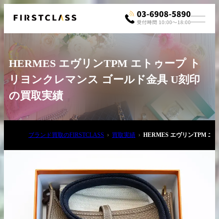
HERMES エヴリンTPM エトゥープ ト
リヨンクレマンス ゴールド金具 U刻印
の買取実績
お電話でご相談
ブランド買取のFIRSTCLASS
買取実績
HERMES エヴリンTPM 
03-6908-5890