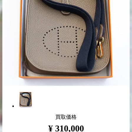
出張買取の
宅配買取の
お申込み
お申込み
LINE査定
買取価格
¥
310,000