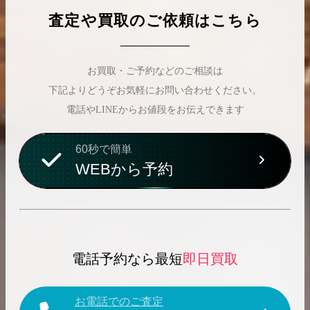
査定や買取のご依頼はこちら
お買取・ご予約などのご相談は
下記よりどうぞお気軽にお問い合わせください。
電話やLINEからお値段をお伝えできます
60秒で簡単
WEBから予約
電話予約なら最短
即日買取
お電話でのご査定