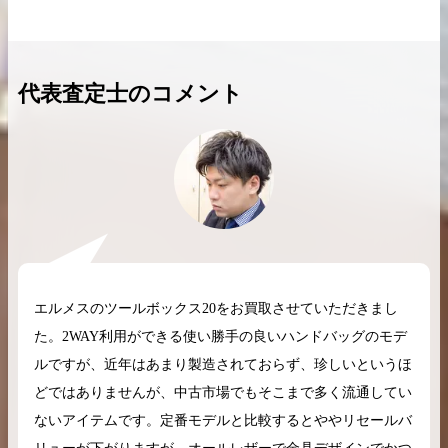
代表査定士のコメント
2026.04.10
2025.05.16
希少なリザード素材のバーキンの買取価格や
ケリーアドの買取価
高く売るためのポイントを徹底解説
取相場や高く売れる
バーキン相場解説
ケリー相場解
コラムをさらにみる
エルメスのツールボックス20をお買取させていただきまし
た。2WAY利用ができる使い勝手の良いハンドバッグのモデ
ルですが、近年はあまり製造されておらず、珍しいというほ
どではありませんが、中古市場でもそこまで多く流通してい
ないアイテムです。定番モデルと比較するとややリセールバ