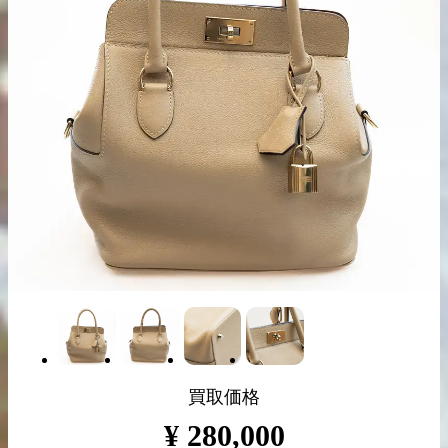
出張買取の
宅配買取の
お申込み
お申込み
LINE査定
買取価格
¥
280,000