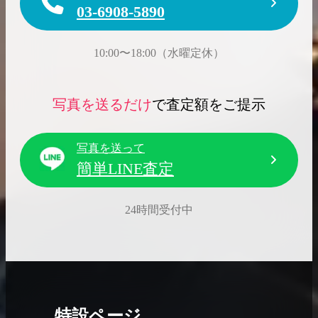
03-6908-5890
10:00〜18:00（水曜定休）
写真を送るだけ
で査定額をご提示
写真を送って
簡単LINE査定
24時間受付中
特設ページ