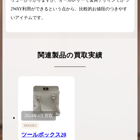
リューが下がりますが、オールレザーで金具デザインでかつ
2WAY利用ができるという点から、比較的お値段のつきやす
いアイテムです。
関連製品の買取実績
2024年
4月
買取
HERMES
ツールボックス20