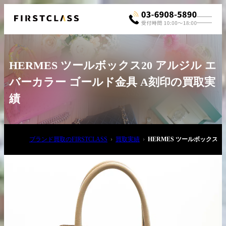
HERMES ツールボックス20 アルジル エ
バーカラー ゴールド金具 A刻印の買取実
績
お電話でご相談
ブランド買取のFIRSTCLASS
買取実績
HERMES ツールボックス2
03-6908-5890