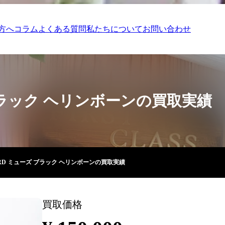
方へ
コラム
よくある質問
私たちについて
お問い合わせ
 ブラック ヘリンボーンの買取実績
ARD ミューズ ブラック ヘリンボーンの買取実績
買取価格