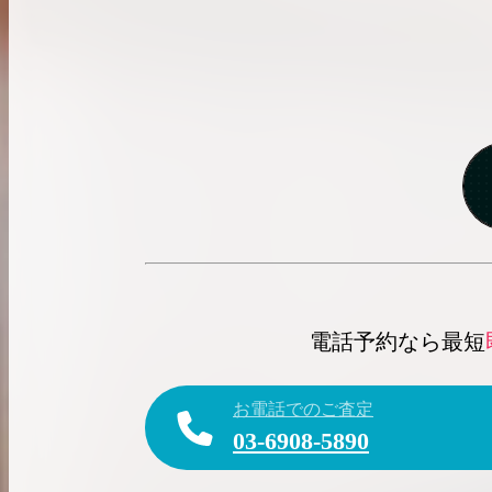
電話予約なら最短
お電話でのご査定
03-6908-5890