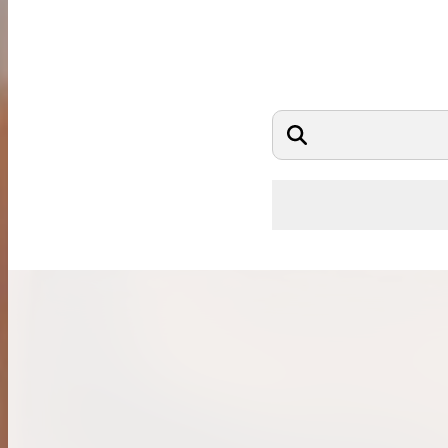
希少なリザード素材のバーキンの買取価格や
高く売るためのポイントを徹底解説
バーキン相場解説
コラムをさらにみる