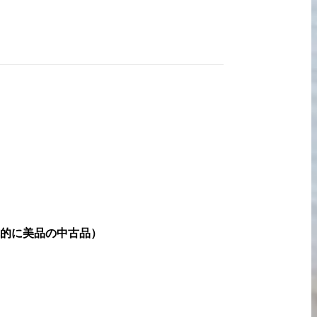
宅配買取の
お申込み
的に美品の中古品
）