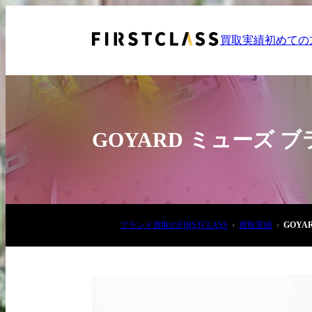
買取実績
初めての
GOYARD ミューズ
お電話でご相談
ブランド買取のFIRSTCLASS
買取実績
GOY
03-6908-5890