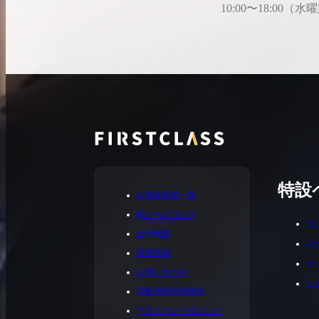
10:00〜18:00（
特設
お買取実績一覧
私たちについて
エ
会社概要
バ
採用情報
ケ
お問い合わせ
シ
宅配買取利用規約
プライバシーポリシー