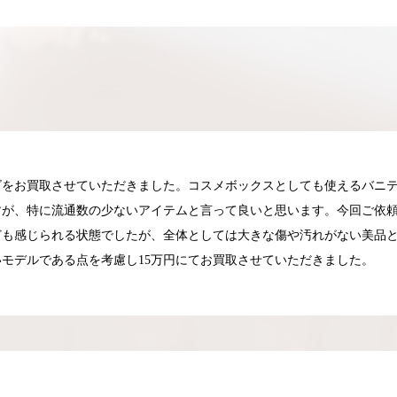
ズをお買取させていただきました。コスメボックスとしても使えるバニ
すが、特に流通数の少ないアイテムと言って良いと思います。今回ご依
ども感じられる状態でしたが、全体としては大きな傷や汚れがない美品
モデルである点を考慮し15万円にてお買取させていただきました。
025.05.16
2025.05.13