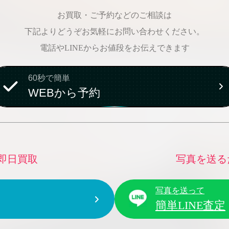
お買取・ご予約などのご相談は
下記よりどうぞお気軽にお問い合わせください。
電話やLINEからお値段をお伝えできます
60秒で簡単
WEBから予約
即日買取
写真を送る
写真を送って
簡単LINE査定