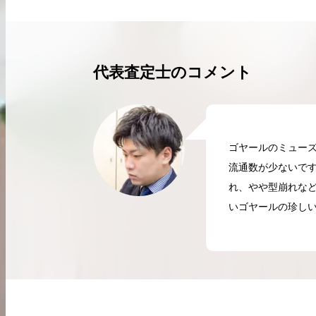
買取実績はこちらから
代表査定士のコメント
ゴヤールのミュー
流通数が少ないで
れ、やや型崩れな
いゴヤールの珍しい
2026.04.10
2