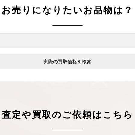
ケリーアドの買取価格が高騰中！リアルな買
ヴァンクリーフのアルハ
お売りになりたいお品物は？
取相場や高く売れるコツを解説
取価格は？相場高騰で全
ップしています
ケリー相場解説
ヴァンクリ相場解
実際の買取価格を検索
査定や買取のご依頼はこちら