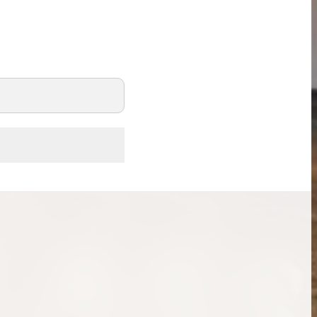
ンブラシリーズの買
ケリー35の買取価格はどれくらい？実績に基
体的に買取価格がア
づいた買取目安や査定ポイントを解説
ケリー相場解説
説