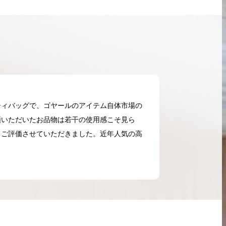
ティバッグで、ゴヤールのアイテム自体市場の
頼いただいたお品物は若干の使用感こそ見ら
とご評価させていただきました。近年人気の高
2026.05.18