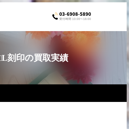
 □L刻印の買取実績