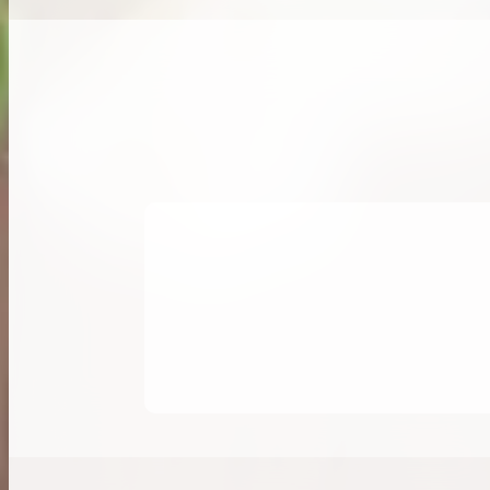
希少なリザード素材のバーキンの買取価格や
高く売るためのポイントを徹底解説
バーキン相場解説
コラムをさらにみる