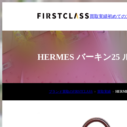
買取実績
初めての
HERMES バーキン2
お電話でご相談
ブランド買取のFIRSTCLASS
買取実績
HERM
03-6908-5890