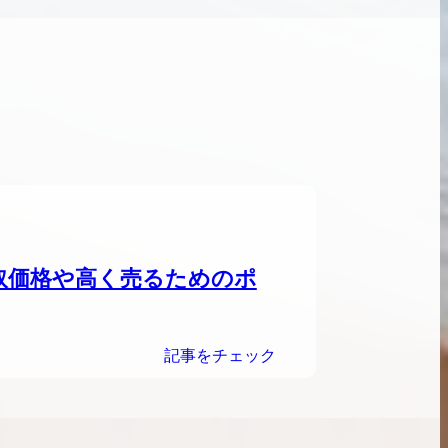
ンブラシリーズの買
ケリー35の買取価格はどれくらい？実績に基
体的に買取価格がア
づいた買取目安や査定ポイントを解説
ケリー相場解説
説
取価格や高く売るためのポ
記事をチェック