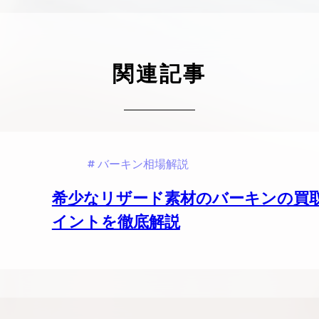
ケリーアドの買取価格が高騰中！リアルな買
ヴァンクリーフのアルハ
取相場や高く売れるコツを解説
取価格は？相場高騰で全
ップしています
ケリー相場解説
関連記事
ヴァンクリ相場解
バーキン相場解説
希少なリザード素材のバーキンの買
イントを徹底解説