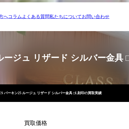
方へ
コラム
よくある質問
私たちについて
お問い合わせ
5 ルージュ リザード シルバー金具
ES バーキン25 ルージュ リザード シルバー金具 □L刻印の買取実績
買取価格