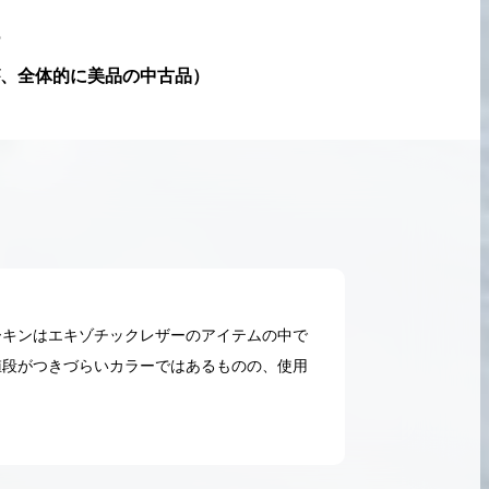
ー
、全体的に美品の中古品
）
ーキンはエキゾチックレザーのアイテムの中で
値段がつきづらいカラーではあるものの、使用
2026.05.18