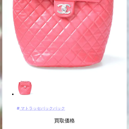
出張買取の
宅配買取の
お申込み
お申込み
LINE査定
マトラッセバックパック
買取価格