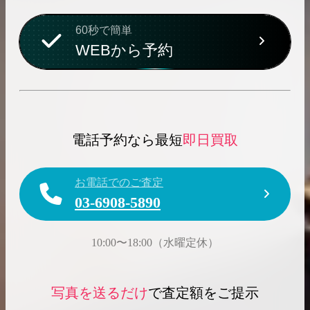
60秒で簡単
WEBから予約
電話予約なら最短
即日買取
お電話でのご査定
03-6908-5890
10:00〜18:00（水曜定休）
写真を送るだけ
で査定額をご提示