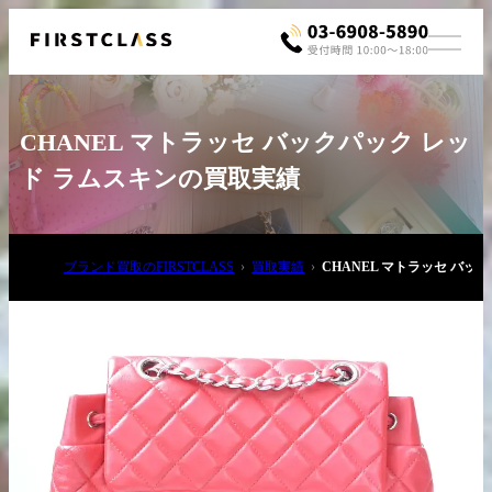
CHANEL マトラッセ バックパック レッ
ド ラムスキンの買取実績
ブランド買取のFIRSTCLASS
買取実績
CHANEL マトラッセ バッ
お電話でご相談
03-6908-5890