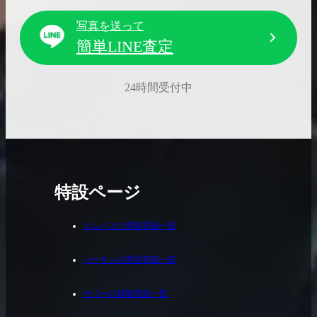
写真を送って
簡単LINE査定
24時間受付中
特設ページ
エルメスの買取実績一覧
バーキンの買取実績一覧
ケリーの買取実績一覧