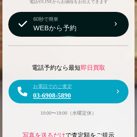
電話やLINEからお値段をお伝えできます
60秒で簡単
WEBから予約
電話予約なら最短
即日買取
お電話でのご査定
03-6908-5890
10:00〜18:00（水曜定休）
写真を送るだけ
で査定額をご提示