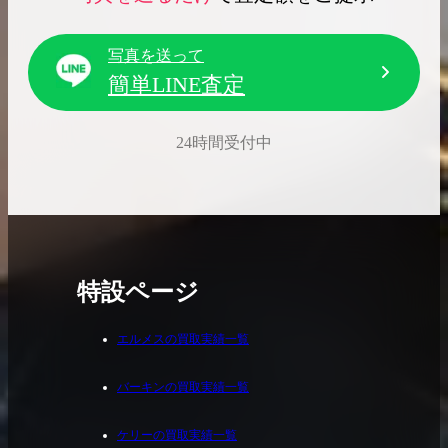
写真を送って
簡単LINE査定
24時間受付中
特設ページ
エルメスの買取実績一覧
バーキンの買取実績一覧
ケリーの買取実績一覧