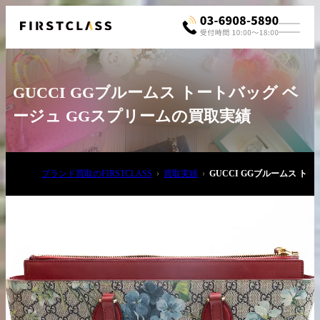
GUCCI GGブルームス トートバッグ ベ
ージュ GGスプリームの買取実績
ブランド買取のFIRSTCLASS
買取実績
GUCCI GGブルームス ト
お電話でご相談
03-6908-5890