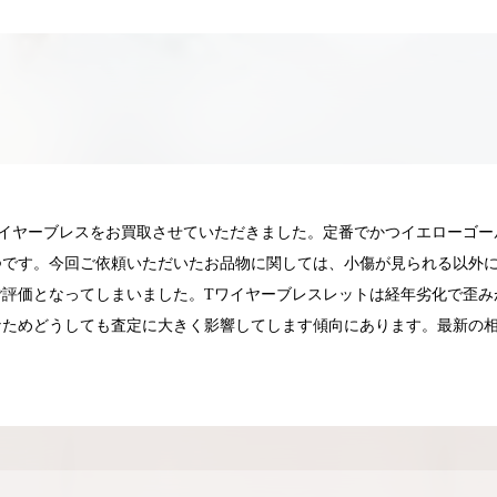
ワイヤーブレスをお買取させていただきました。定番でかつイエローゴー
つです。今回ご依頼いただいたお品物に関しては、小傷が見られる以外
ご評価となってしまいました。Tワイヤーブレスレットは経年劣化で歪み
なためどうしても査定に大きく影響してします傾向にあります。最新の相
025.05.16
2025.05.13