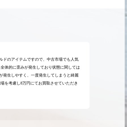
ルドのアイテムですので、中古市場でも人気
に全体的に歪みが発生しており状態に関しては
が発生しやすく、一度発生してしまうと綺麗
場を考慮し8万円にてお買取させていただき
2026.05.18