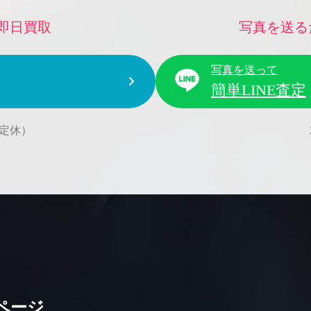
即日買取
写真を送る
写真を送って
簡単LINE査定
水曜定休）
ページ