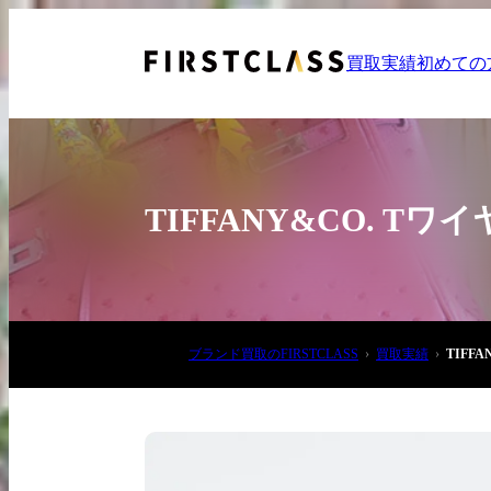
買取実績
初めての
TIFFANY&CO. T
お電話でご相談
ブランド買取のFIRSTCLASS
買取実績
TIFF
03-6908-5890