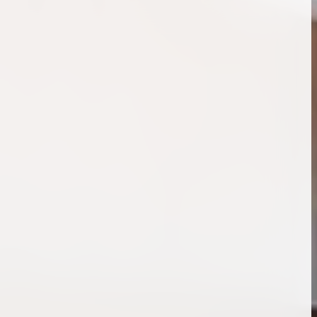
ンブラシリーズの買
ケリー35の買取価格はどれくらい？実績に基
体的に買取価格がア
づいた買取目安や査定ポイントを解説
ケリー相場解説
説