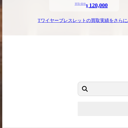
120,000
買取価格
¥
Tワイヤーブレスレット
の買取実績をさらに