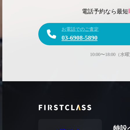
電話予約なら最短
お電話でのご査定
03-6908-5890
10:00〜18:00（
特設