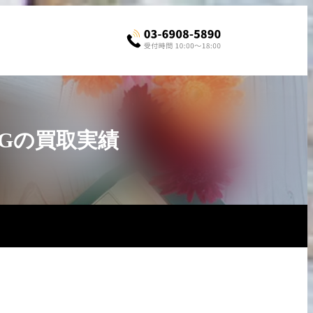
8YGの買取実績