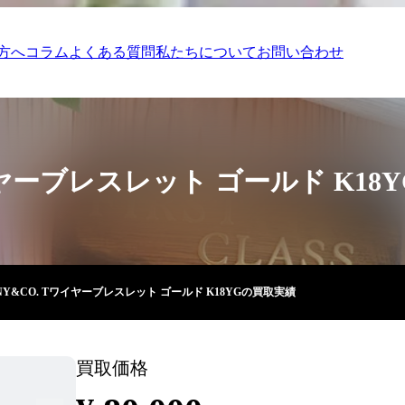
方へ
コラム
よくある質問
私たちについて
お問い合わせ
ワイヤーブレスレット ゴールド K1
ANY&CO. Tワイヤーブレスレット ゴールド K18YGの買取実績
買取価格