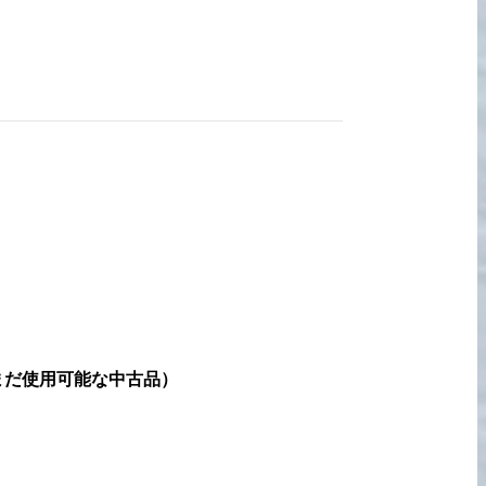
宅配買取の
お申込み
まだ使用可能な中古品
）