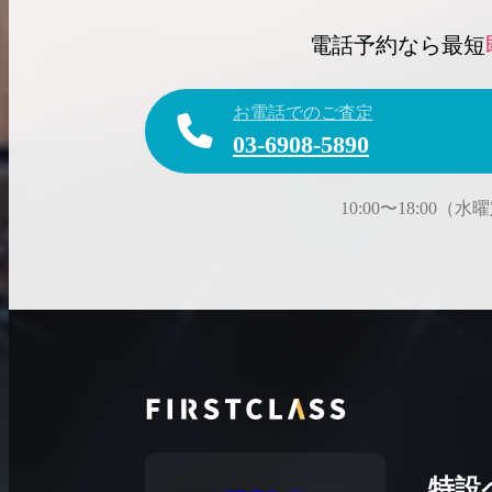
電話予約なら最短
お電話でのご査定
03-6908-5890
10:00〜18:00（
特設