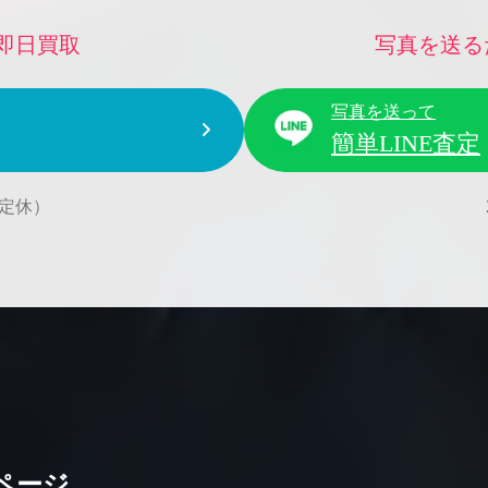
即日買取
写真を送る
写真を送って
簡単LINE査定
水曜定休）
ページ