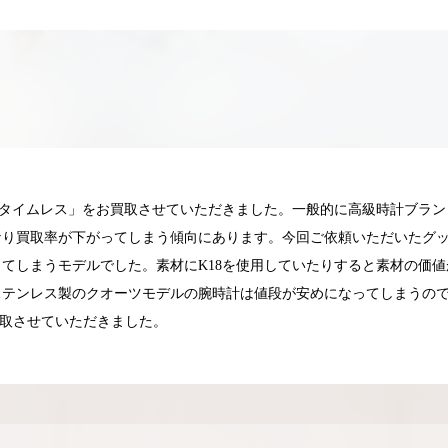
Gタイムレス」をお買取させていただきました。一般的に高級時計ブラン
なり買取率が下がってしまう傾向にあります。今回ご依頼いただいたグ
てしまうモデルでした。素材にK18を使用していたりすると素材の価
ステンレス製のクオーツモデルの腕時計は値段が安めになってしまうの
お買取させていただきました。
025.05.16
2025.05.13