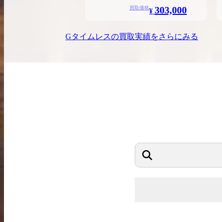
303,000
買取価格
¥
Gタイムレス
の買取実績をさらにみる