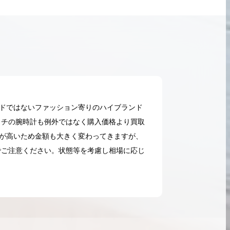
ドではないファッション寄りのハイブランド
ッチの腕時計も例外ではなく購入価格より買取
値が高いため金額も大きく変わってきますが、
でご注意ください。状態等を考慮し相場に応じ
2026.05.18