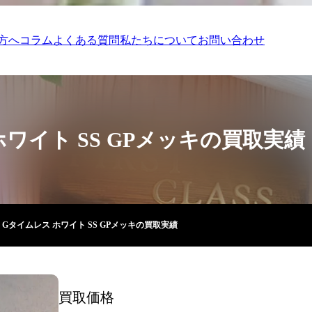
方へ
コラム
よくある質問
私たちについて
お問い合わせ
 ホワイト SS GPメッキの買取実績
I Gタイムレス ホワイト SS GPメッキの買取実績
買取価格