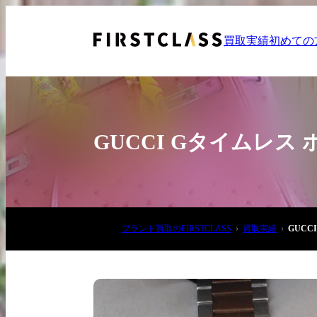
買取実績
初めての
GUCCI Gタイムレス
お電話でご相談
ブランド買取のFIRSTCLASS
買取実績
GUCC
03-6908-5890