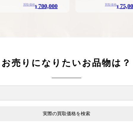
700,000
75,0
買取価格
買取価格
¥
¥
お売りになりたいお品物は？
実際の買取価格を検索