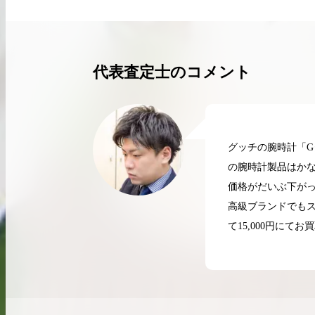
買取実績はこちらから
代表査定士のコメント
グッチの腕時計「
の腕時計製品はか
価格がだいぶ下がっ
高級ブランドでも
て15,000円にて
2026.04.10
2