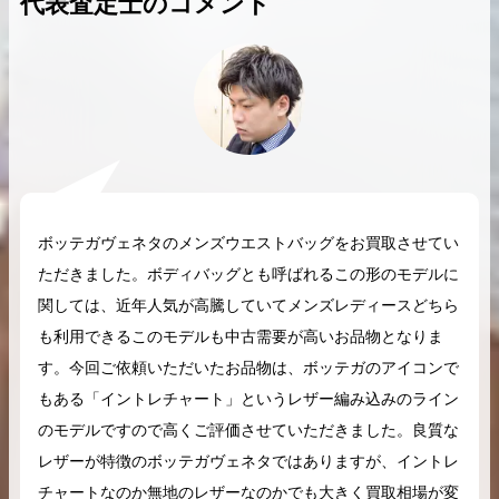
代表査定士のコメント
2026.04.10
2025.05.16
希少なリザード素材のバーキンの買取価格や
ケリーアドの買取価
高く売るためのポイントを徹底解説
取相場や高く売れる
ボッテガヴェネタのメンズウエストバッグをお買取させてい
バーキン相場解説
ケリー相場解
ただきました。ボディバッグとも呼ばれるこの形のモデルに
関しては、近年人気が高騰していてメンズレディースどちら
も利用できるこのモデルも中古需要が高いお品物となりま
コラムをさらにみる
す。今回ご依頼いただいたお品物は、ボッテガのアイコンで
もある「イントレチャート」というレザー編み込みのライン
のモデルですので高くご評価させていただきました。良質な
レザーが特徴のボッテガヴェネタではありますが、イントレ
チャートなのか無地のレザーなのかでも大きく買取相場が変