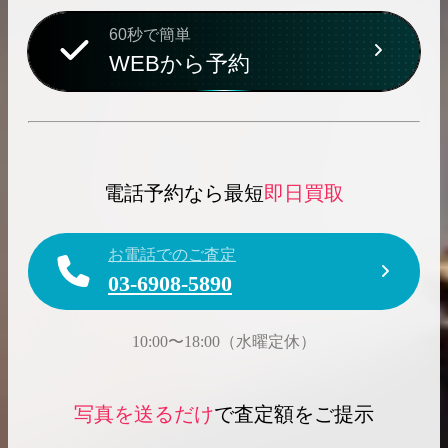
60秒で簡単
WEBから予約
電話予約なら最短
即日買取
お電話でのご査定
03-6908-5890
10:00〜18:00（水曜定休）
写真を送るだけ
で査定額をご提示