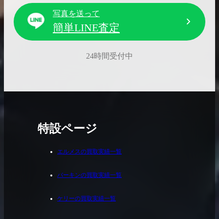
写真を送って
簡単LINE査定
24時間受付中
特設ページ
エルメスの買取実績一覧
バーキンの買取実績一覧
ケリーの買取実績一覧