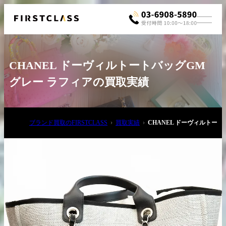
CHANEL ドーヴィルトートバッグGM
グレー ラフィアの買取実績
ブランド買取のFIRSTCLASS
買取実績
CHANEL ドーヴィルトー
お電話でご相談
03-6908-5890