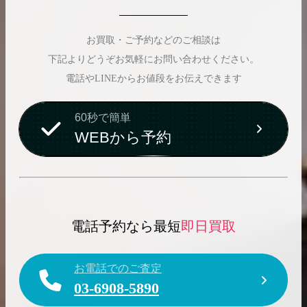
お買取・ご予約などのご相談は
下記よりどうぞお気軽にお問い合わせください。
電話やLINEからお値段をお伝えできます
60秒で簡単
WEBから予約
電話予約なら最短
即日買取
お電話でのご査定
03-6908-5890