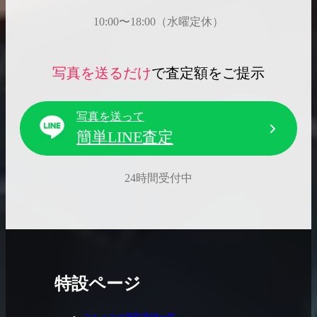
10:00〜18:00（水曜定休）
写真を送るだけ
で査定額をご提示
写真を送って
簡単LINE査定
24時間受付中
特設ページ