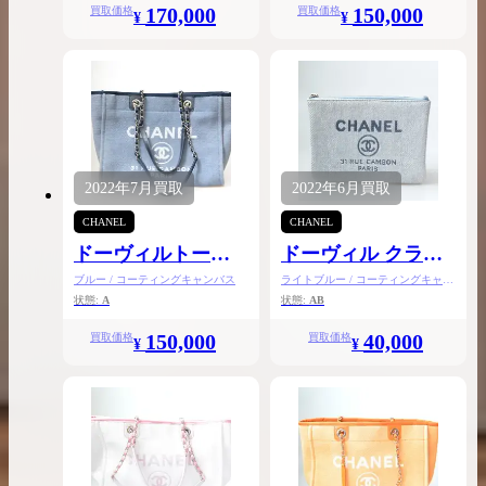
170,000
150,000
買取価格
買取価格
¥
¥
2022年
7月
買取
2022年
6月
買取
CHANEL
CHANEL
ドーヴィルトート
ドーヴィル クラッ
バッグMM
チバッグ
ブルー / コーティングキャンバス
ライトブルー / コーティングキャン
バス
状態:
A
状態:
AB
150,000
40,000
買取価格
買取価格
¥
¥