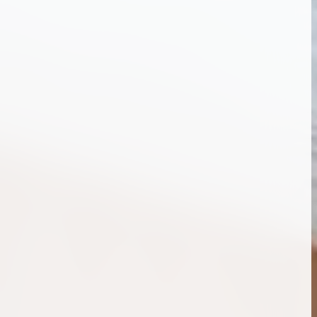
ンブラシリーズの買
ケリー35の買取価格はどれくらい？実績に基
体的に買取価格がア
づいた買取目安や査定ポイントを解説
ケリー相場解説
説