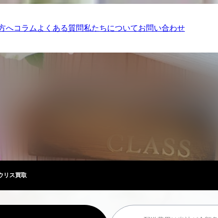
方へ
コラム
よくある質問
私たちについて
お問い合わせ
ウリス買取