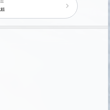
負担
宅配買取の
依頼
お申込み