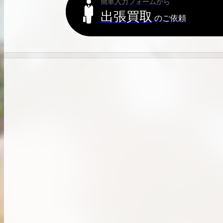
簡単入力フォームから
出張買取
出張買取
のご依頼
お申込み
LINE査定