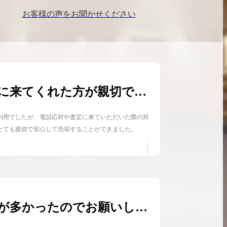
お客様の声をお聞かせください
に来てくれた方が親切で良
たです
利用でしたが、電話応対や査定に来ていただいた際の対
とても親切で安心して売却することができました。
が多かったのでお願いしま