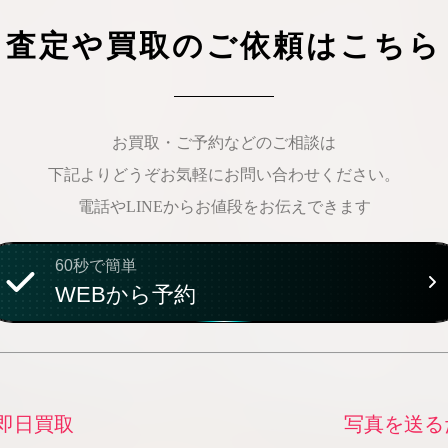
査定や買取のご依頼はこちら
お買取・ご予約などのご相談は
下記よりどうぞお気軽にお問い合わせください。
電話やLINEからお値段をお伝えできます
60秒で簡単
WEBから予約
即日買取
写真を送る