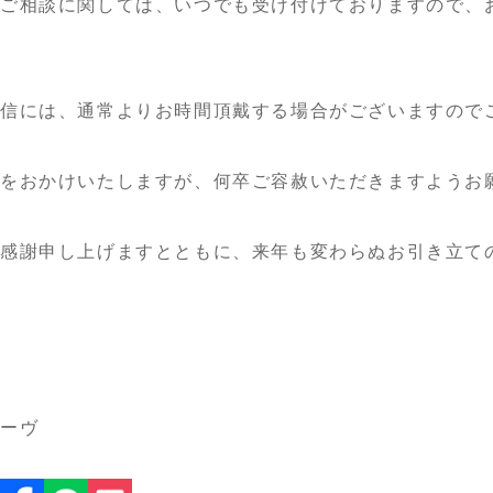
ご相談に関しては、いつでも受け付けておりますので、
返信には、通常よりお時間頂戴する場合がございますので
便をおかけいたしますが、何卒ご容赦いただきますようお
感謝申し上げますとともに、来年も変わらぬお引き立て
ルーヴ
025.05.16
2025.05.13