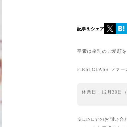
出張買取
お申込み
記事をシェア
平素は格別のご愛顧
LINE査定
FIRSTCLASS-
休業日：12月30日
※LINEでのお問い