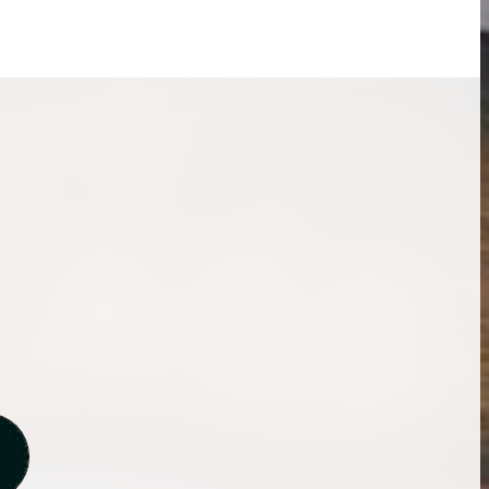
ンブラシリーズの買
ケリー35の買取価格はどれくらい？実績に基
体的に買取価格がア
づいた買取目安や査定ポイントを解説
ケリー相場解説
説