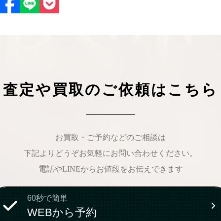
ケリーアドの買取価格が高騰中！リアルな買
ヴァンクリーフのアルハ
取相場や高く売れるコツを解説
取価格は？相場高騰で全
ップしています
ケリー相場解説
ヴァンクリ相場解
査定や買取のご依頼はこちら
お買取・ご予約などのご相談は
下記よりどうぞお気軽にお問い合わせください。
電話やLINEからお値段をお伝えできます
60秒で簡単
WEBから予約