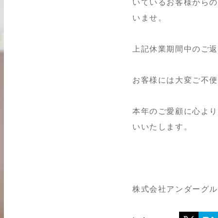
いているお客様からの
いませ。
買取実績はこちらから
上記休業期間中のご
お客様には大変ご不
本年のご愛顧に心より
いいたします。
株式会社アンダーグ
2026.04.10
2