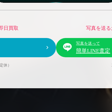
即日買取
写真を送る
写真を送って
簡単LINE査定
水曜定休）