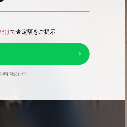
だけ
で査定額をご提示
24時間受付中