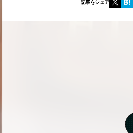
記事をシェア
希少なリザード素材のバーキンの買取価格や
高く売るためのポイントを徹底解説
バーキン相場解説
コラムをさらにみる