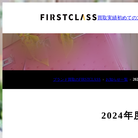
買取実績
初めての
ブランド買取のFIRSTCLASS
お知らせ一覧
2
お電話でご相談
03-6908-5890
202