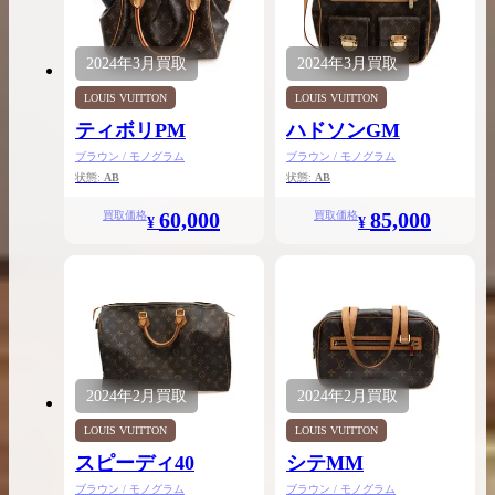
2024年
3月
買取
2024年
3月
買取
LOUIS VUITTON
LOUIS VUITTON
ティボリPM
ハドソンGM
ブラウン / モノグラム
ブラウン / モノグラム
状態:
AB
状態:
AB
60,000
85,000
買取価格
買取価格
¥
¥
2024年
2月
買取
2024年
2月
買取
LOUIS VUITTON
LOUIS VUITTON
スピーディ40
シテMM
ブラウン / モノグラム
ブラウン / モノグラム