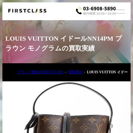
LOUIS VUITTON イドールNN14PM ブ
ラウン モノグラムの買取実績
ブランド買取のFIRSTCLASS
買取実績
LOUIS VUITTON イド
お電話でご相談
03-6908-5890