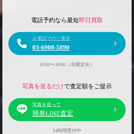
電話予約なら最短
即日買取
お電話でのご査定
03-6908-5890
10:00〜18:00（水曜定休）
写真を送るだけ
で査定額をご提示
写真を送って
簡単LINE査定
24時間受付中