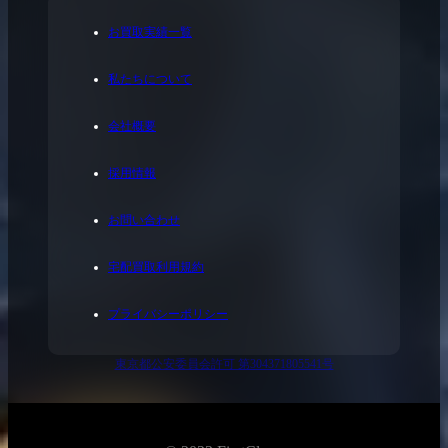
お買取実績一覧
私たちについて
会社概要
採用情報
お問い合わせ
宅配買取利用規約
プライバシーポリシー
東京都公安委員会許可 第304371805541号