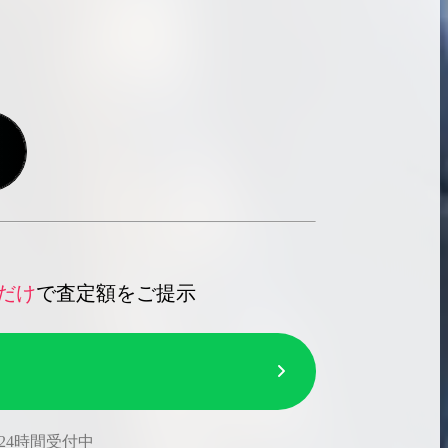
だけ
で査定額をご提示
24時間受付中