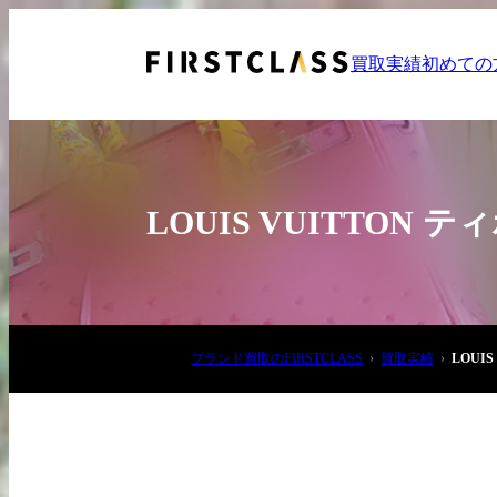
買取実績
初めての
LOUIS VUITTON
お電話でご相談
ブランド買取のFIRSTCLASS
買取実績
LOUI
03-6908-5890