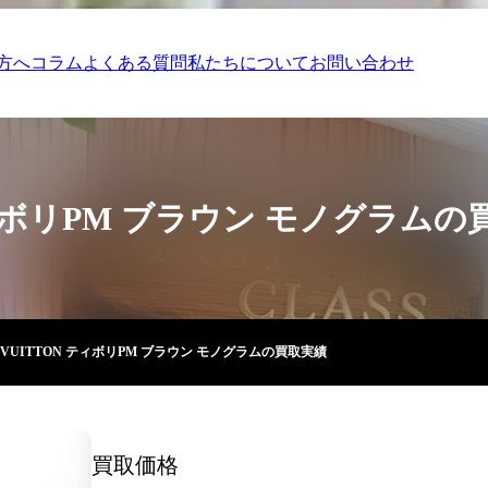
方へ
コラム
よくある質問
私たちについて
お問い合わせ
 ティボリPM ブラウン モノグラム
S VUITTON ティボリPM ブラウン モノグラムの買取実績
買取価格