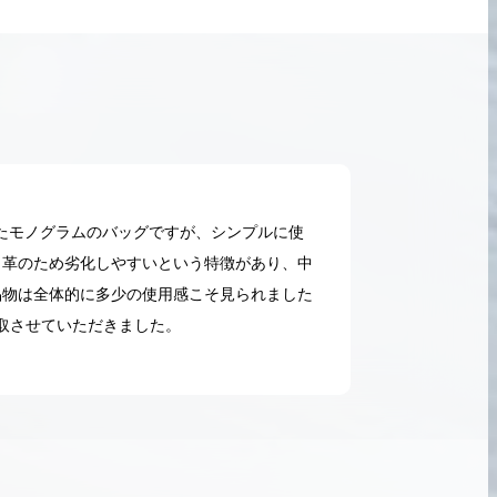
たモノグラムのバッグですが、シンプルに使
メ革のため劣化しやすいという特徴があり、中
品物は全体的に多少の使用感こそ見られました
取させていただきました。
2026.05.18