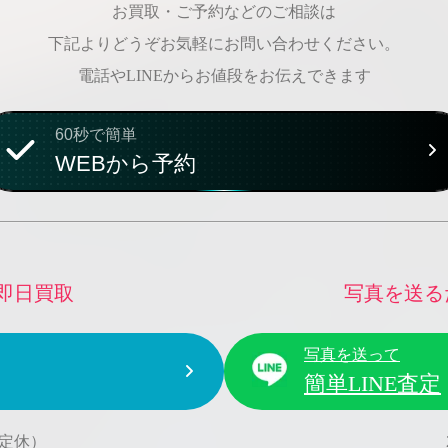
お買取・ご予約などのご相談は
下記よりどうぞお気軽にお問い合わせください。
電話やLINEからお値段をお伝えできます
60秒で簡単
WEBから予約
即日買取
写真を送る
写真を送って
簡単LINE査定
水曜定休）