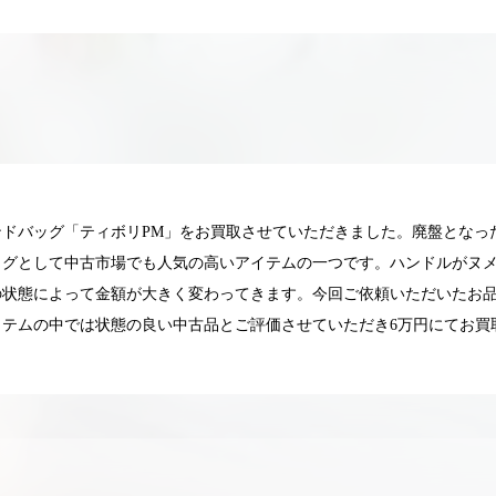
ンドバッグ「ティボリPM」をお買取させていただきました。廃盤となっ
ッグとして中古市場でも人気の高いアイテムの一つです。ハンドルがヌ
の状態によって金額が大きく変わってきます。今回ご依頼いただいたお
イテムの中では状態の良い中古品とご評価させていただき6万円にてお買
025.05.16
2025.05.13