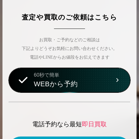
査定や買取のご依頼はこちら
お買取・ご予約などのご相談は
下記よりどうぞお気軽にお問い合わせください。
電話やLINEからお値段をお伝えできます
60秒で簡単
WEBから予約
電話予約なら最短
即日買取