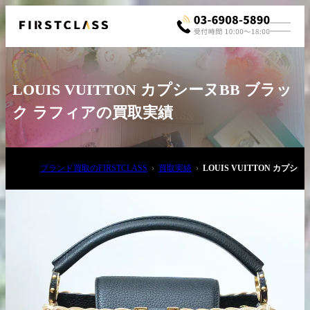
LOUIS VUITTON カプシーヌBB ブラッ
ク ラフィアの買取実績
ブランド買取のFIRSTCLASS
買取実績
LOUIS VUITTON カプ
お電話でご相談
03-6908-5890