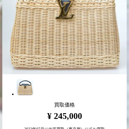
出張買取の
宅配買取の
お申込み
お申込み
LINE査定
買取価格
¥
245,000