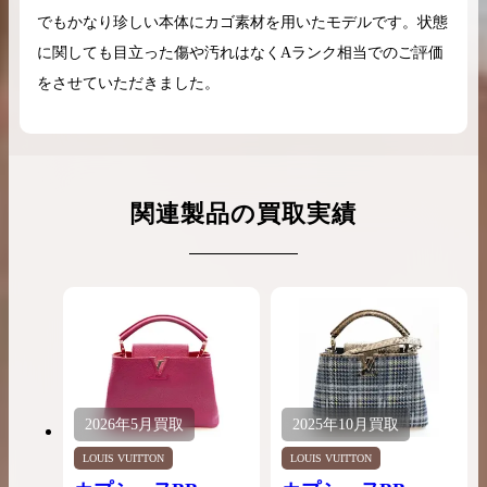
でもかなり珍しい本体にカゴ素材を用いたモデルです。状態
に関しても目立った傷や汚れはなくAランク相当でのご評価
をさせていただきました。
関連製品の買取実績
2026年
5月
買取
2025年
10月
買取
LOUIS VUITTON
LOUIS VUITTON