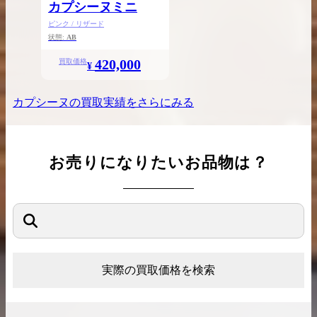
カプシーヌミニ
ピンク / リザード
状態:
AB
420,000
買取価格
¥
カプシーヌ
の買取実績をさらにみる
お売りになりたいお品物は？
実際の買取価格を検索