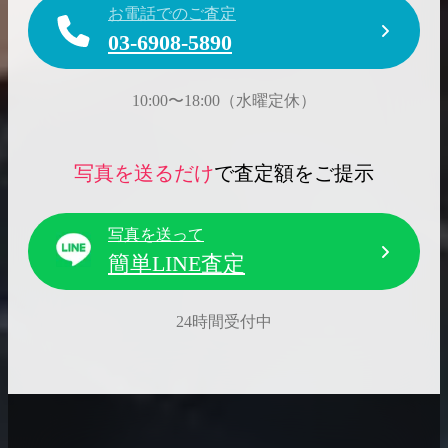
お電話でのご査定
03-6908-5890
10:00〜18:00（水曜定休）
写真を送るだけ
で査定額をご提示
写真を送って
簡単LINE査定
24時間受付中