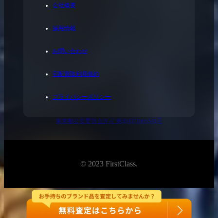
会社概要
採用情報
お問い合わせ
宅配買取利用規約
プライバシーポリシー
東京都公安委員会許可 第304371805541号
© 2023 FirstClass.