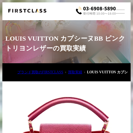
LOUIS VUITTON カプシーヌBB ピンク
トリヨンレザーの買取実績
ブランド買取のFIRSTCLASS
買取実績
LOUIS VUITTON カプ
お電話でご相談
03-6908-5890