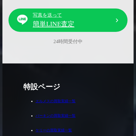
写真を送って
簡単LINE査定
24時間受付中
特設ページ
エルメスの買取実績一覧
バーキンの買取実績一覧
ケリーの買取実績一覧