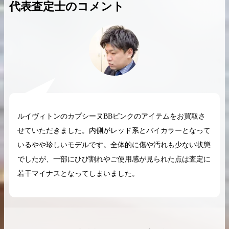
代表査定士のコメント
2026.04.10
2025.05.16
希少なリザード素材のバーキンの買取価格や
ケリーアドの買取価
高く売るためのポイントを徹底解説
取相場や高く売れる
バーキン相場解説
ケリー相場解
ルイヴィトンのカプシーヌBBピンクのアイテムをお買取さ
せていただきました。内側がレッド系とバイカラーとなって
いるやや珍しいモデルです。全体的に傷や汚れも少ない状態
コラムをさらにみる
でしたが、一部にひび割れやご使用感が見られた点は査定に
若干マイナスとなってしまいました。