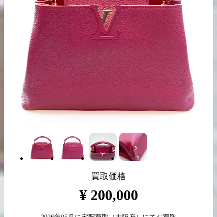
出張買取の
宅配買取の
お申込み
お申込み
LINE査定
買取価格
¥
200,000