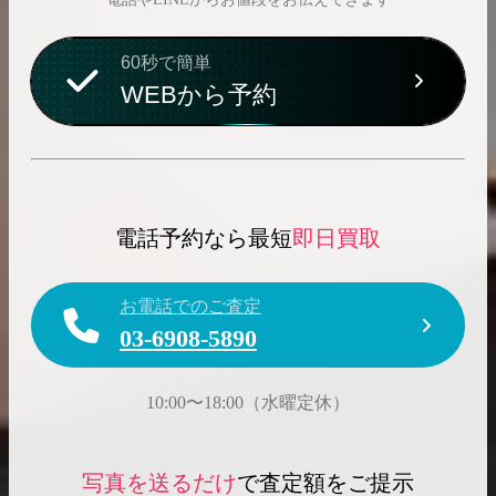
60秒で簡単
WEBから予約
電話予約なら最短
即日買取
お電話でのご査定
03-6908-5890
10:00〜18:00（水曜定休）
写真を送るだけ
で査定額をご提示