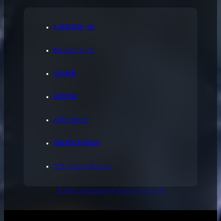
お買取実績一覧
私たちについて
会社概要
採用情報
お問い合わせ
宅配買取利用規約
プライバシーポリシー
東京都公安委員会許可 第304371805541号