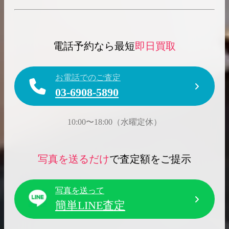
電話予約なら最短
即日買取
お電話でのご査定
03-6908-5890
10:00〜18:00（水曜定休）
写真を送るだけ
で査定額をご提示
写真を送って
簡単LINE査定