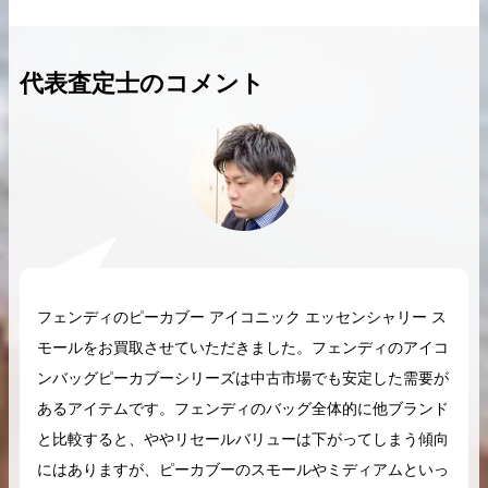
代表査定士のコメント
2026.04.10
2025.05.16
希少なリザード素材のバーキンの買取価格や
ケリーアドの買取価
高く売るためのポイントを徹底解説
取相場や高く売れる
バーキン相場解説
ケリー相場解
フェンディのピーカブー アイコニック エッセンシャリー ス
コラムをさらにみる
モールをお買取させていただきました。フェンディのアイコ
ンバッグピーカブーシリーズは中古市場でも安定した需要が
あるアイテムです。フェンディのバッグ全体的に他ブランド
と比較すると、ややリセールバリューは下がってしまう傾向
にはありますが、ピーカブーのスモールやミディアムといっ