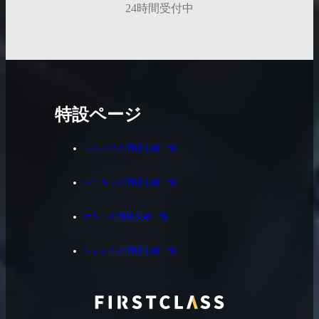
24時間受付中
特設ページ
エルメスの買取実績一覧
バーキンの買取実績一覧
ケリーの買取実績一覧
シャネルの買取実績一覧