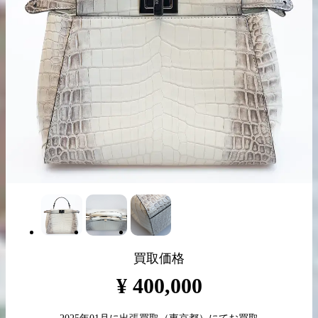
出張買取の
宅配買取の
お申込み
お申込み
LINE査定
買取価格
¥
400,000