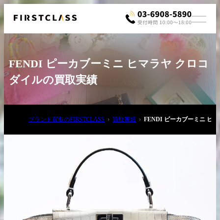
FENDI ピーカブーミニ ヒマラヤ クロコ
ダイルの買取実績
ブランド買取のFIRSTCLASS
買取実績
FENDI ピーカブーミニ 
お電話でご相談
03-6908-5890