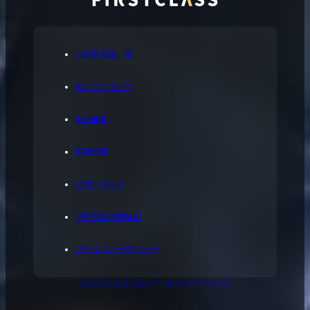
お買取実績一覧
私たちについて
会社概要
採用情報
お問い合わせ
宅配買取利用規約
プライバシーポリシー
東京都公安委員会許可 第304371805541号