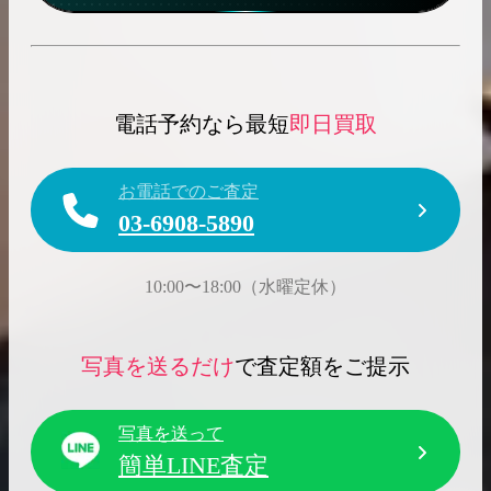
電話予約なら最短
即日買取
お電話でのご査定
03-6908-5890
10:00〜18:00（水曜定休）
写真を送るだけ
で査定額をご提示
写真を送って
簡単LINE査定