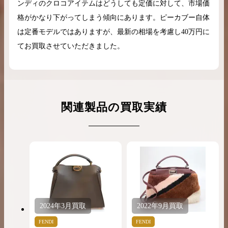
ンディのクロコアイテムはどうしても定価に対して、市場価
格がかなり下がってしまう傾向にあります。ピーカブー自体
は定番モデルではありますが、最新の相場を考慮し40万円に
てお買取させていただきました。
関連製品の買取実績
2024年
3月
買取
2022年
9月
買取
FENDI
FENDI