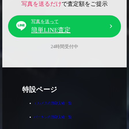
写真を送るだけ
で査定額をご提示
写真を送って
簡単LINE査定
24時間受付中
特設ページ
エルメスの買取実績一覧
バーキンの買取実績一覧