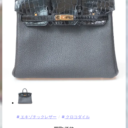
出張買取の
宅配買取の
お申込み
お申込み
LINE査定
エキゾチックレザー
クロコダイル