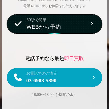
電話やLINEからお値段をお伝えできます
60秒で簡単
WEBから予約
電話予約なら最短
即日買取
お電話でのご査定
03-6908-5890
10:00〜18:00（水曜定休）