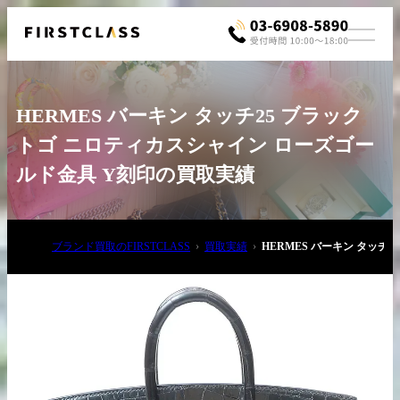
HERMES バーキン タッチ25 ブラック
トゴ ニロティカスシャイン ローズゴー
ルド金具 Y刻印の買取実績
お電話でご相談
ブランド買取のFIRSTCLASS
買取実績
HERMES バーキン タッチ
03-6908-5890