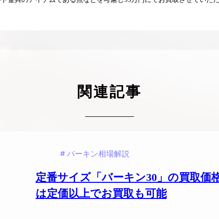
ケリーアドの買取価格が高騰中！リアルな買
ヴァンクリーフのアルハ
取相場や高く売れるコツを解説
取価格は？相場高騰で全
ップしています
ケリー相場解説
ヴァンクリ相場解
関連記事
バーキン相場解説
定番サイズ「バーキン30」の買取価
は定価以上でお買取も可能