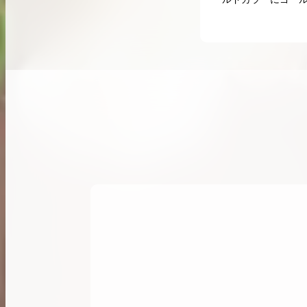
希少なリザード素材のバーキンの買取価格や
高く売るためのポイントを徹底解説
バーキン相場解説
コラムをさらにみる