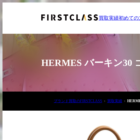
買取実績
初めての
HERMES バーキン3
お電話でご相談
ブランド買取のFIRSTCLASS
買取実績
HERM
03-6908-5890