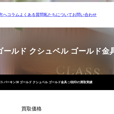
方へ
コラム
よくある質問
私たちについて
お問い合わせ
0 ゴールド クシュベル ゴールド金
ES バーキン30 ゴールド クシュベル ゴールド金具 □J刻印の買取実績
買取価格