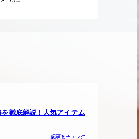
ンブラシリーズの買
ケリー35の買取価格はどれくらい？実績に基
体的に買取価格がア
づいた買取目安や査定ポイントを解説
ケリー相場解説
説
格を徹底解説！人気アイテム
記事をチェック